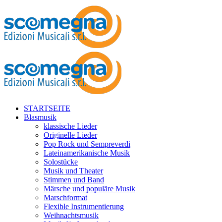
STARTSEITE
Blasmusik
klassische Lieder
Originelle Lieder
Pop Rock und Sempreverdi
Lateinamerikanische Musik
Solostücke
Musik und Theater
Stimmen und Band
Märsche und populäre Musik
Marschformat
Flexible Instrumentierung
Weihnachtsmusik