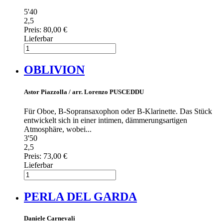
5'40
2,5
Preis:
80,00 €
Lieferbar
OBLIVION
Astor Piazzolla / arr. Lorenzo PUSCEDDU
Für Oboe, B-Sopransaxophon oder B-Klarinette. Das Stück
entwickelt sich in einer intimen, dämmerungsartigen
Atmosphäre, wobei...
3'50
2,5
Preis:
73,00 €
Lieferbar
PERLA DEL GARDA
Daniele Carnevali