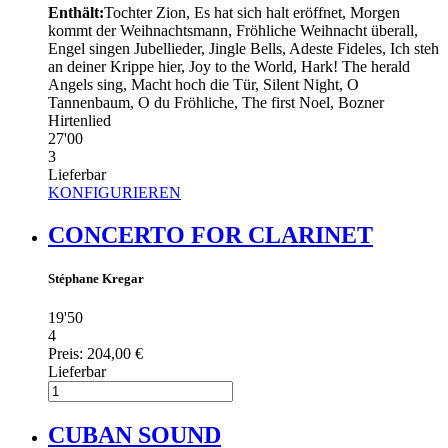
Enthält:
Tochter Zion, Es hat sich halt eröffnet, Morgen
kommt der Weihnachtsmann, Fröhliche Weihnacht überall,
Engel singen Jubellieder, Jingle Bells, Adeste Fideles, Ich steh
an deiner Krippe hier, Joy to the World, Hark! The herald
Angels sing, Macht hoch die Tür, Silent Night, O
Tannenbaum, O du Fröhliche, The first Noel, Bozner
Hirtenlied
27'00
3
Lieferbar
KONFIGURIEREN
CONCERTO FOR CLARINET
Stéphane Kregar
19'50
4
Preis:
204,00 €
Lieferbar
CUBAN SOUND