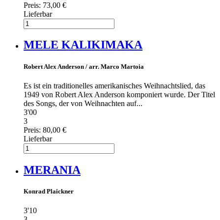
Preis:
73,00 €
Lieferbar
MELE KALIKIMAKA
Robert Alex Anderson / arr. Marco Martoia
Es ist ein traditionelles amerikanisches Weihnachtslied, das
1949 von Robert Alex Anderson komponiert wurde. Der Titel
des Songs, der von Weihnachten auf...
3'00
3
Preis:
80,00 €
Lieferbar
MERANIA
Konrad Plaickner
3'10
3