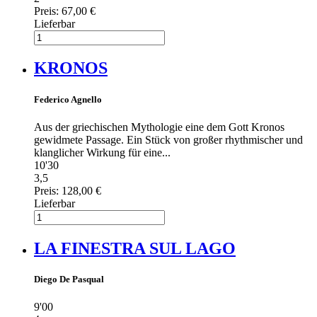
Preis:
67,00 €
Lieferbar
KRONOS
Federico Agnello
Aus der griechischen Mythologie eine dem Gott Kronos
gewidmete Passage. Ein Stück von großer rhythmischer und
klanglicher Wirkung für eine...
10'30
3,5
Preis:
128,00 €
Lieferbar
LA FINESTRA SUL LAGO
Diego De Pasqual
9'00