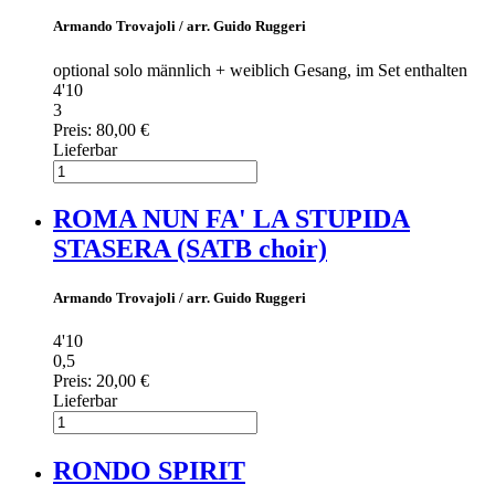
Armando Trovajoli / arr. Guido Ruggeri
optional solo männlich + weiblich Gesang, im Set enthalten
4'10
3
Preis:
80,00 €
Lieferbar
ROMA NUN FA' LA STUPIDA
STASERA (SATB choir)
Armando Trovajoli / arr. Guido Ruggeri
4'10
0,5
Preis:
20,00 €
Lieferbar
RONDO SPIRIT