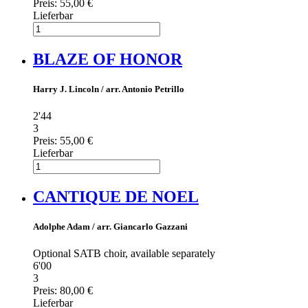
Preis:
55,00 €
Lieferbar
BLAZE OF HONOR
Harry J. Lincoln / arr. Antonio Petrillo
2'44
3
Preis:
55,00 €
Lieferbar
CANTIQUE DE NOEL
Adolphe Adam / arr. Giancarlo Gazzani
Optional SATB choir, available separately
6'00
3
Preis:
80,00 €
Lieferbar