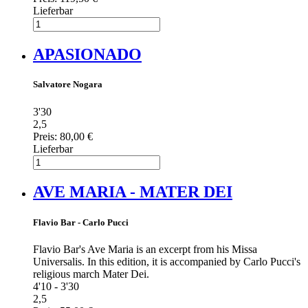
Lieferbar
APASIONADO
Salvatore Nogara
3'30
2,5
Preis:
80,00 €
Lieferbar
AVE MARIA - MATER DEI
Flavio Bar - Carlo Pucci
Flavio Bar's Ave Maria is an excerpt from his Missa
Universalis. In this edition, it is accompanied by Carlo Pucci's
religious march Mater Dei.
4'10 - 3'30
2,5