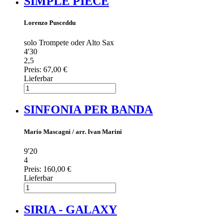
SIMPLE PIECE
Lorenzo Pusceddu
solo Trompete oder Alto Sax
4'30
2,5
Preis:
67,00 €
Lieferbar
SINFONIA PER BANDA
Mario Mascagni / arr. Ivan Marini
9'20
4
Preis:
160,00 €
Lieferbar
SIRIA - GALAXY