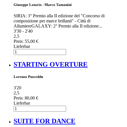
Giuseppe Lotario - Marco Tamanini
SIRIA: 3° Premio alla II edizione del "Concorso di
composizione per marce brillanti" - Città di
AllumiereGALAXY: 2° Premio alla II edizione...
3'30 - 2'40
2,5
Preis:
55,00 €
Lieferbar
STARTING OVERTURE
Lorenzo Pusceddu
3'20
2,5
Preis:
80,00 €
Lieferbar
SUITE FOR DANCE