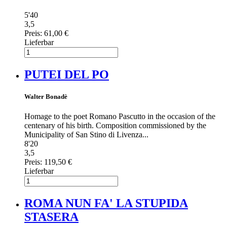
5'40
3,5
Preis:
61,00 €
Lieferbar
PUTEI DEL PO
Walter Bonadè
Homage to the poet Romano Pascutto in the occasion of the
centenary of his birth. Composition commissioned by the
Municipality of San Stino di Livenza...
8'20
3,5
Preis:
119,50 €
Lieferbar
ROMA NUN FA' LA STUPIDA
STASERA