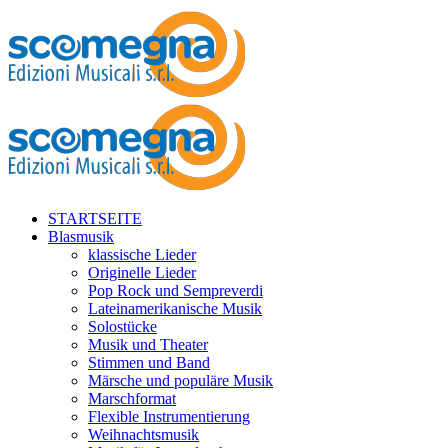
STARTSEITE
Blasmusik
klassische Lieder
Originelle Lieder
Pop Rock und Sempreverdi
Lateinamerikanische Musik
Solostücke
Musik und Theater
Stimmen und Band
Märsche und populäre Musik
Marschformat
Flexible Instrumentierung
Weihnachtsmusik