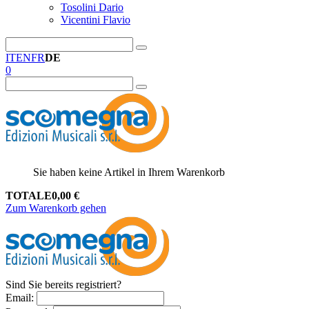
Tosolini Dario
Vicentini Flavio
IT
EN
FR
DE
0
Sie haben keine Artikel in Ihrem Warenkorb
TOTALE
0,00
€
Zum Warenkorb gehen
Sind Sie bereits registriert?
Email
: