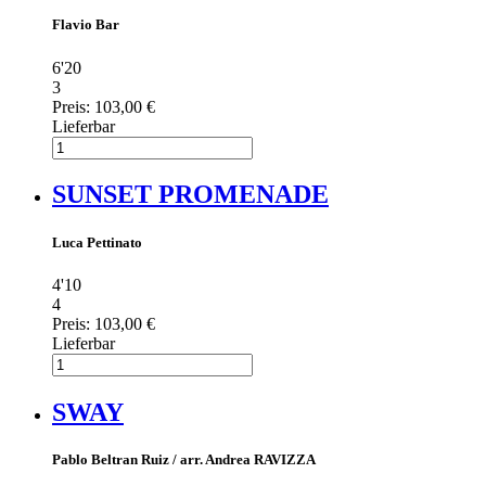
Flavio Bar
6'20
3
Preis:
103,00 €
Lieferbar
SUNSET PROMENADE
Luca Pettinato
4'10
4
Preis:
103,00 €
Lieferbar
SWAY
Pablo Beltran Ruiz / arr. Andrea RAVIZZA