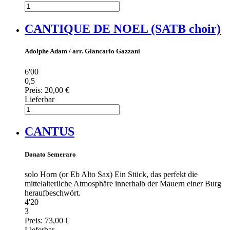
CANTIQUE DE NOEL (SATB choir)
Adolphe Adam / arr. Giancarlo Gazzani
6'00
0,5
Preis:
20,00 €
Lieferbar
CANTUS
Donato Semeraro
solo Horn (or Eb Alto Sax) Ein Stück, das perfekt die
mittelalterliche Atmosphäre innerhalb der Mauern einer Burg
heraufbeschwört.
4'20
3
Preis:
73,00 €
Lieferbar