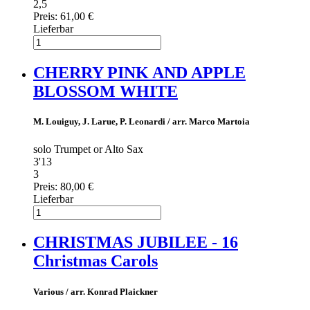
2,5
Preis:
61,00 €
Lieferbar
CHERRY PINK AND APPLE
BLOSSOM WHITE
M. Louiguy, J. Larue, P. Leonardi / arr. Marco Martoia
solo Trumpet or Alto Sax
3'13
3
Preis:
80,00 €
Lieferbar
CHRISTMAS JUBILEE - 16
Christmas Carols
Various / arr. Konrad Plaickner