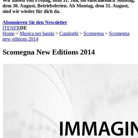
Wir haben von Freitag, dem 31. Juli, bis einschließlich Sonntag,
dem 30. August, Betriebsferien. Ab Montag, dem 31. August,
sind wir wieder für dich da.
Abonnieren Sie den Newsletter
IT
EN
FR
DE
Home
>
Musica per banda
>
Cataloghi
>
Scomegna
>
Scomegna
new editions 2014
Scomegna New Editions 2014