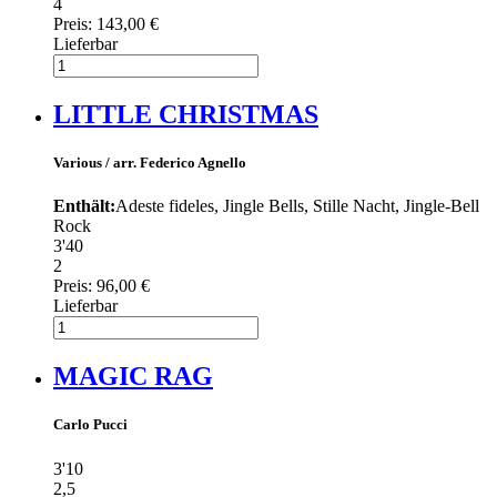
4
Preis:
143,00 €
Lieferbar
LITTLE CHRISTMAS
Various / arr. Federico Agnello
Enthält:
Adeste fideles, Jingle Bells, Stille Nacht, Jingle-Bell
Rock
3'40
2
Preis:
96,00 €
Lieferbar
MAGIC RAG
Carlo Pucci
3'10
2,5