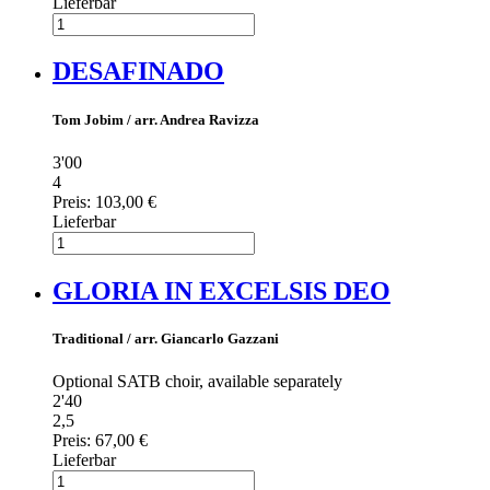
Lieferbar
DESAFINADO
Tom Jobim / arr. Andrea Ravizza
3'00
4
Preis:
103,00 €
Lieferbar
GLORIA IN EXCELSIS DEO
Traditional / arr. Giancarlo Gazzani
Optional SATB choir, available separately
2'40
2,5
Preis:
67,00 €
Lieferbar