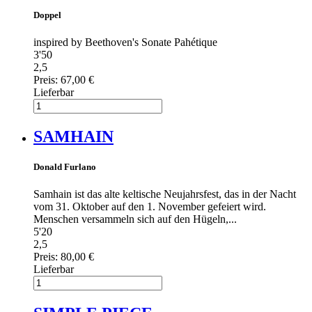
Doppel
inspired by Beethoven's Sonate Pahétique
3'50
2,5
Preis:
67,00 €
Lieferbar
SAMHAIN
Donald Furlano
Samhain ist das alte keltische Neujahrsfest, das in der Nacht
vom 31. Oktober auf den 1. November gefeiert wird.
Menschen versammeln sich auf den Hügeln,...
5'20
2,5
Preis:
80,00 €
Lieferbar