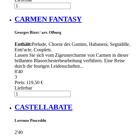
CARMEN FANTASY
Georges Bizet / arr. Ofburg
Enthält:
Prelude, Choeur des Gamins, Habanera, Seguidille,
Entr'acte, Couplets.
Lassen Sie sich vom Zigeunercharme von Carmen in dieser
brillanten Blasorchesterbearbeitung verführen. Eine Reise
durch die feurigen Leidenschaften...
8'40
3
Preis:
119,50 €
Lieferbar
CASTELLABATE
Lorenzo Pusceddu
2'40