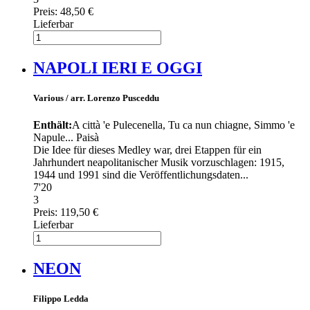
Preis:
48,50 €
Lieferbar
NAPOLI IERI E OGGI
Various / arr. Lorenzo Pusceddu
Enthält:
A città 'e Pulecenella, Tu ca nun chiagne, Simmo 'e
Napule... Paisà
Die Idee für dieses Medley war, drei Etappen für ein
Jahrhundert neapolitanischer Musik vorzuschlagen: 1915,
1944 und 1991 sind die Veröffentlichungsdaten...
7'20
3
Preis:
119,50 €
Lieferbar
NEON
Filippo Ledda