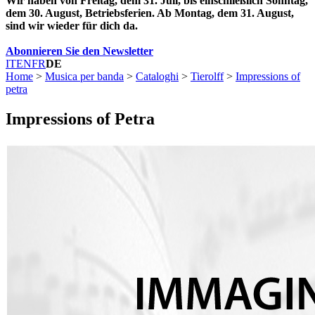
Wir haben von Freitag, dem 31. Juli, bis einschließlich Sonntag,
dem 30. August, Betriebsferien. Ab Montag, dem 31. August,
sind wir wieder für dich da.
Abonnieren Sie den Newsletter
IT
EN
FR
DE
Home
>
Musica per banda
>
Cataloghi
>
Tierolff
>
Impressions of
petra
Impressions of Petra