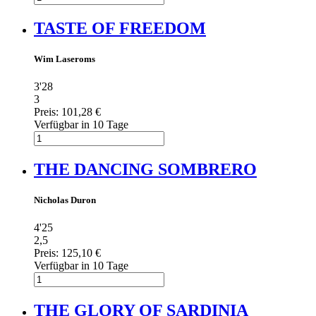
TASTE OF FREEDOM
Wim Laseroms
3'28
3
Preis:
101,28 €
Verfügbar in 10 Tage
THE DANCING SOMBRERO
Nicholas Duron
4'25
2,5
Preis:
125,10 €
Verfügbar in 10 Tage
THE GLORY OF SARDINIA