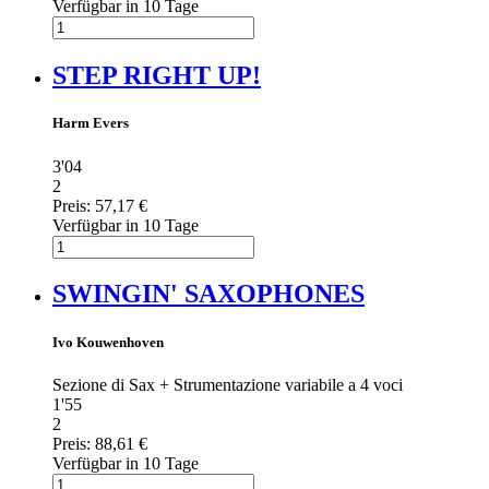
Verfügbar in 10 Tage
STEP RIGHT UP!
Harm Evers
3'04
2
Preis:
57,17 €
Verfügbar in 10 Tage
SWINGIN' SAXOPHONES
Ivo Kouwenhoven
Sezione di Sax + Strumentazione variabile a 4 voci
1'55
2
Preis:
88,61 €
Verfügbar in 10 Tage