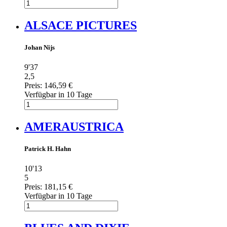
ALSACE PICTURES
Johan Nijs
9'37
2,5
Preis:
146,59 €
Verfügbar in 10 Tage
AMERAUSTRICA
Patrick H. Hahn
10'13
5
Preis:
181,15 €
Verfügbar in 10 Tage