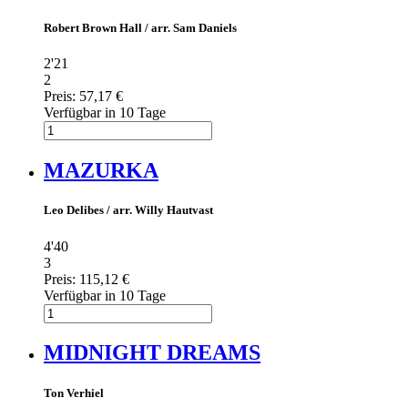
Robert Brown Hall / arr. Sam Daniels
2'21
2
Preis:
57,17 €
Verfügbar in 10 Tage
MAZURKA
Leo Delibes / arr. Willy Hautvast
4'40
3
Preis:
115,12 €
Verfügbar in 10 Tage
MIDNIGHT DREAMS
Ton Verhiel