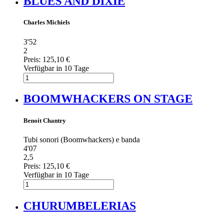
BLUES AND DIXIE
Charles Michiels
3'52
2
Preis:
125,10 €
Verfügbar in 10 Tage
BOOMWHACKERS ON STAGE
Benoit Chantry
Tubi sonori (Boomwhackers) e banda
4'07
2,5
Preis:
125,10 €
Verfügbar in 10 Tage
CHURUMBELERIAS