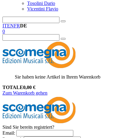
Tosolini Dario
Vicentini Flavio
IT
EN
FR
DE
0
Sie haben keine Artikel in Ihrem Warenkorb
TOTALE
0,00
€
Zum Warenkorb gehen
Sind Sie bereits registriert?
Email
: