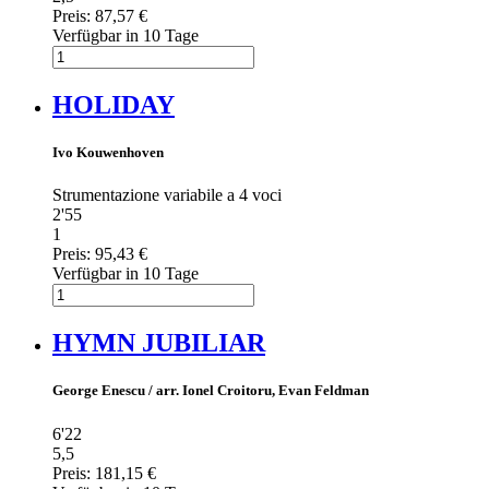
Preis:
87,57 €
Verfügbar in 10 Tage
HOLIDAY
Ivo Kouwenhoven
Strumentazione variabile a 4 voci
2'55
1
Preis:
95,43 €
Verfügbar in 10 Tage
HYMN JUBILIAR
George Enescu / arr. Ionel Croitoru, Evan Feldman
6'22
5,5
Preis:
181,15 €