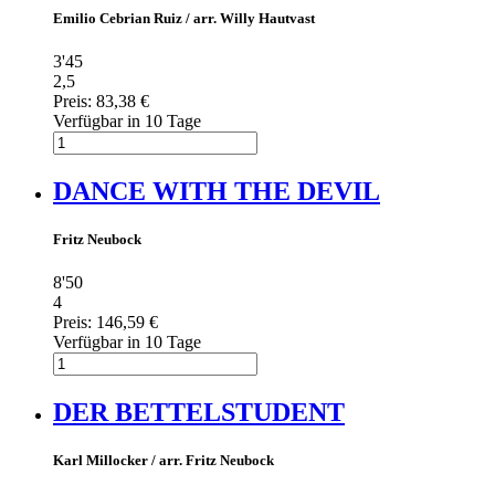
Emilio Cebrian Ruiz / arr. Willy Hautvast
3'45
2,5
Preis:
83,38 €
Verfügbar in 10 Tage
DANCE WITH THE DEVIL
Fritz Neubock
8'50
4
Preis:
146,59 €
Verfügbar in 10 Tage
DER BETTELSTUDENT
Karl Millocker / arr. Fritz Neubock