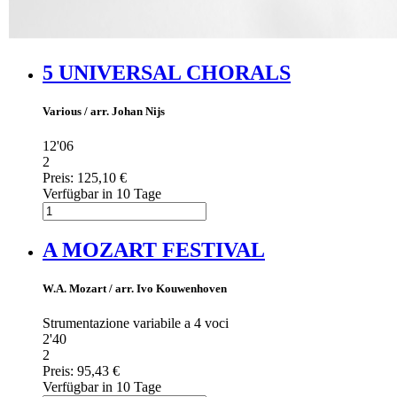
5 UNIVERSAL CHORALS
Various / arr. Johan Nijs
12'06
2
Preis:
125,10 €
Verfügbar in 10 Tage
A MOZART FESTIVAL
W.A. Mozart / arr. Ivo Kouwenhoven
Strumentazione variabile a 4 voci
2'40
2
Preis:
95,43 €
Verfügbar in 10 Tage