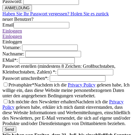
Password
:
ANMELDUNG
Haben Sie Ihr Passwort vergessen? Holen Sie es zurück
neuer Benutzer?
Email
Einloggen
Einloggen
Einloggen
Vorname
:
Nachname
:
EMail
*
:
Passwort erstellen (mindestens 8 Zeichen: Großbuchstaben,
Kleinbuchstaben, Zahlen)
*
:
Passwort umschreiben
*
:
Privatsphäre*
Nachdem ich die
Privacy Policy
gelesen habe, Ich
willige ein, dass diese Website meine personenbezogenen Daten
unter den angegebenen Bedingungen verarbeitet.
Ich möchte den Newsletter erhalten
Nachdem ich die
Privacy
Policy
gelesen habe, erkläre ich mich damit einverstanden, dass
diese Website Informationen und Werbemitteilungen, einschließlich
des Newsletters, per E-Mail versendet, die sich auf eigene und/oder
Produkte und/oder Dienstleistungen von Drittanbietern beziehen.
Send