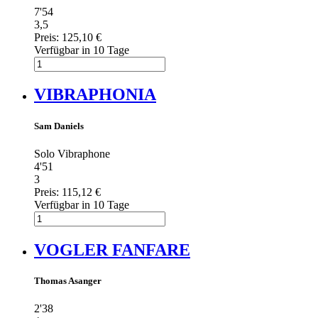
7'54
3,5
Preis:
125,10 €
Verfügbar in 10 Tage
VIBRAPHONIA
Sam Daniels
Solo Vibraphone
4'51
3
Preis:
115,12 €
Verfügbar in 10 Tage
VOGLER FANFARE
Thomas Asanger
2'38