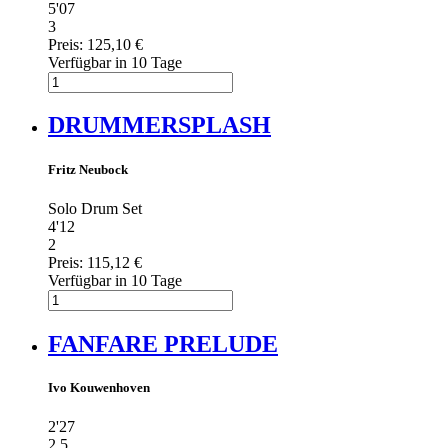
5'07
3
Preis:
125,10 €
Verfügbar in 10 Tage
DRUMMERSPLASH
Fritz Neubock
Solo Drum Set
4'12
2
Preis:
115,12 €
Verfügbar in 10 Tage
FANFARE PRELUDE
Ivo Kouwenhoven
2'27
2,5