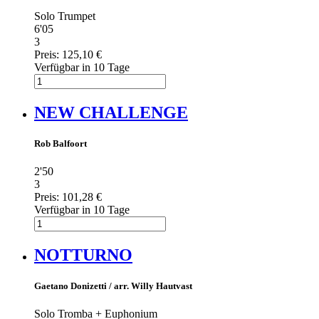
Solo Trumpet
6'05
3
Preis:
125,10 €
Verfügbar in 10 Tage
NEW CHALLENGE
Rob Balfoort
2'50
3
Preis:
101,28 €
Verfügbar in 10 Tage
NOTTURNO
Gaetano Donizetti / arr. Willy Hautvast
Solo Tromba + Euphonium