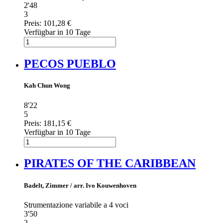
2'48
3
Preis:
101,28 €
Verfügbar in 10 Tage
PECOS PUEBLO
Kah Chun Wong
8'22
5
Preis:
181,15 €
Verfügbar in 10 Tage
PIRATES OF THE CARIBBEAN
Badelt, Zimmer / arr. Ivo Kouwenhoven
Strumentazione variabile a 4 voci
3'50
2