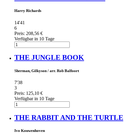
Harry Richards
14'41
6
Preis:
208,56 €
Verfügbar in 10 Tage
THE JUNGLE BOOK
Sherman, Gilkyson / arr. Rob Balfoort
7'38
3
Preis:
125,10 €
Verfügbar in 10 Tage
THE RABBIT AND THE TURTLE
Ivo Kouwenhoven