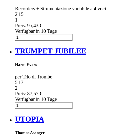
Recorders + Strumentazione variabile a 4 voci
2'15
1
Preis:
95,43 €
Verfügbar in 10 Tage
TRUMPET JUBILEE
Harm Evers
per Trio di Trombe
5'17
2
Preis:
87,57 €
Verfügbar in 10 Tage
UTOPIA
Thomas Asanger