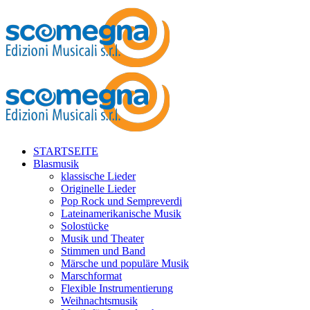
STARTSEITE
Blasmusik
klassische Lieder
Originelle Lieder
Pop Rock und Sempreverdi
Lateinamerikanische Musik
Solostücke
Musik und Theater
Stimmen und Band
Märsche und populäre Musik
Marschformat
Flexible Instrumentierung
Weihnachtsmusik