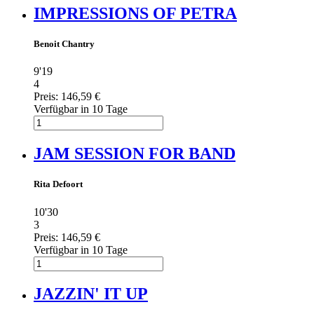
IMPRESSIONS OF PETRA
Benoit Chantry
9'19
4
Preis:
146,59 €
Verfügbar in 10 Tage
JAM SESSION FOR BAND
Rita Defoort
10'30
3
Preis:
146,59 €
Verfügbar in 10 Tage
JAZZIN' IT UP