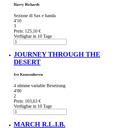
Harry Richards
Sezione di Sax e banda
4'10
3
Preis:
125,10 €
Verfügbar in 10 Tage
JOURNEY THROUGH THE
DESERT
Ivo Kouwenhoven
4 stimme variable Besetzung
4'00
2
Preis:
103,63 €
Verfügbar in 10 Tage
MARCH R.L.I.B.