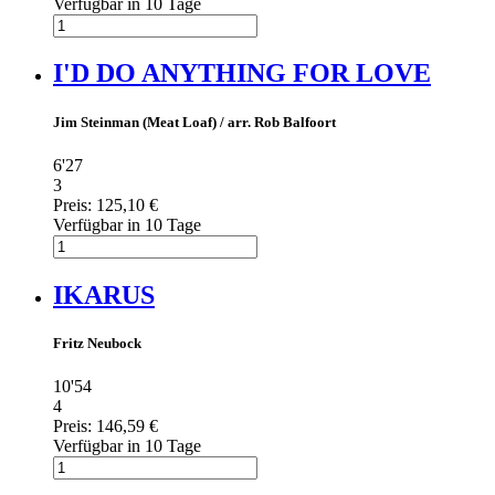
Verfügbar in 10 Tage
I'D DO ANYTHING FOR LOVE
Jim Steinman (Meat Loaf) / arr. Rob Balfoort
6'27
3
Preis:
125,10 €
Verfügbar in 10 Tage
IKARUS
Fritz Neubock
10'54
4
Preis:
146,59 €
Verfügbar in 10 Tage