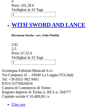
4
Preis:
101,28 €
Verfügbar in 10 Tage
WITH SWORD AND LANCE
Hermann Starke / arr. John Nimbly
2'42
2,5
Preis:
67,55 €
Verfügbar in 10 Tage
Scomegna Edizioni Musicali S.r.l.
Via Campassi 41 – 10040 La Loggia (TO) Italy
Tel. +39 (0)11 962 9492
P.IVA 03759820016
Camera di Commercio di Torino
Registro Imprese di Torino n. REA n. 584777
Capitale sociale € 10.400,00 i.v.
Über uns