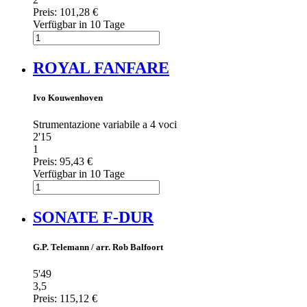
Preis:
101,28 €
Verfügbar in 10 Tage
ROYAL FANFARE
Ivo Kouwenhoven
Strumentazione variabile a 4 voci
2'15
1
Preis:
95,43 €
Verfügbar in 10 Tage
SONATE F-DUR
G.P. Telemann / arr. Rob Balfoort
5'49
3,5
Preis:
115,12 €