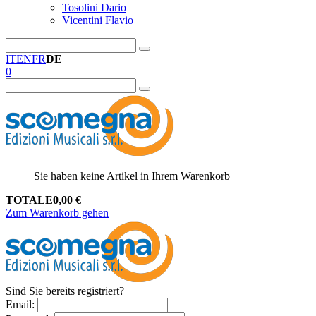
Tosolini Dario
Vicentini Flavio
IT
EN
FR
DE
0
Sie haben keine Artikel in Ihrem Warenkorb
TOTALE
0,00
€
Zum Warenkorb gehen
Sind Sie bereits registriert?
Email
: