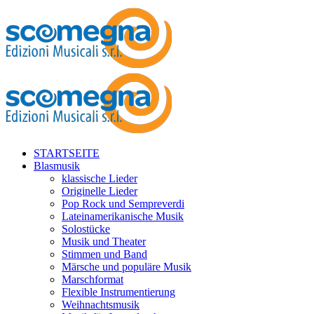
STARTSEITE
Blasmusik
klassische Lieder
Originelle Lieder
Pop Rock und Sempreverdi
Lateinamerikanische Musik
Solostücke
Musik und Theater
Stimmen und Band
Märsche und populäre Musik
Marschformat
Flexible Instrumentierung
Weihnachtsmusik