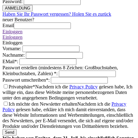
Password
:
ANMELDUNG
Haben Sie Ihr Passwort vergessen? Holen Sie es zurück
neuer Benutzer?
Email
Einloggen
Einloggen
Einloggen
Vorname
:
Nachname
:
EMail
*
:
Passwort erstellen (mindestens 8 Zeichen: Großbuchstaben,
Kleinbuchstaben, Zahlen)
*
:
Passwort umschreiben
*
:
Privatsphäre*
Nachdem ich die
Privacy Policy
gelesen habe, Ich
willige ein, dass diese Website meine personenbezogenen Daten
unter den angegebenen Bedingungen verarbeitet.
Ich möchte den Newsletter erhalten
Nachdem ich die
Privacy
Policy
gelesen habe, erkläre ich mich damit einverstanden, dass
diese Website Informationen und Werbemitteilungen, einschließlich
des Newsletters, per E-Mail versendet, die sich auf eigene und/oder
Produkte und/oder Dienstleistungen von Drittanbietern beziehen.
Send