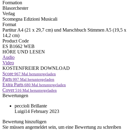
Formation
Blasorchester
Verlag
Scomegna Edizioni Musicali
Format
Partitur A4 (21 x 29,7 cm) und Marschbuch Stimmen A5 (19,5 x
14,2 cm)
Product Code
ES B1662 WEB
HÖRE UND LESEN
Audio
Video
KOSTENFREIER DOWNLOAD
Score
967
Mal heruntergeladen
Parts
997
Mal heruntergeladen
Extra Parts
680
Mal heruntergeladen
Cover
516
Mal heruntergeladen
Bewertungen
peccioli
Brillante
Luigi
14 February 2023
Bewertung hinzufügen
Sie müssen angemeldet sein, um eine Bewertung zu schreiben