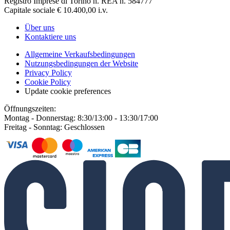
Registro Imprese di Torino n. REA n. 584777
Capitale sociale € 10.400,00 i.v.
Über uns
Kontaktiere uns
Allgemeine Verkaufsbedingungen
Nutzungsbedingungen der Website
Privacy Policy
Cookie Policy
Update cookie preferences
Öffnungszeiten:
Montag - Donnerstag: 8:30/13:00 - 13:30/17:00
Freitag - Sonntag: Geschlossen