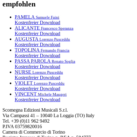
empfohlen
PAMELA
Samuele Faini
Kostenfreier Download
ALICANTE
Francesco Speranza
Kostenfreier Download
AUGUSTA
Lorenzo Pusceddu
Kostenfreier Download
TOPOLINA
Fernando Francia
Kostenfreier Download
PASSA PAROLA
Renato Soglia
Kostenfreier Download
NURSE
Lorenzo Pusceddu
Kostenfreier Download
VIOLET
Lorenzo Pusceddu
Kostenfreier Download
VINCENT
Michele Maugeri
Kostenfreier Download
Scomegna Edizioni Musicali S.r.l.
Via Campassi 41 – 10040 La Loggia (TO) Italy
Tel. +39 (0)11 962 9492
P.IVA 03759820016
Camera di Commercio di Torino