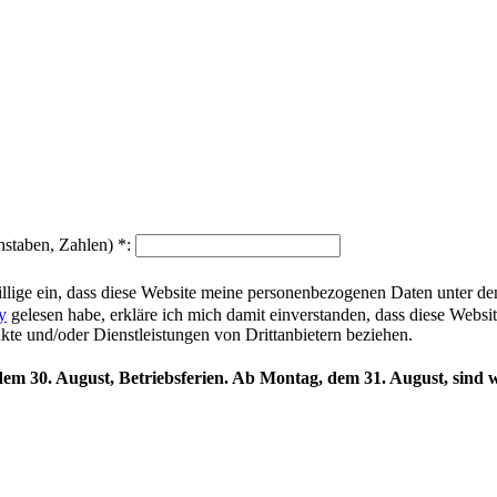
hstaben, Zahlen)
*
:
illige ein, dass diese Website meine personenbezogenen Daten unter d
y
gelesen habe, erkläre ich mich damit einverstanden, dass diese Websi
ukte und/oder Dienstleistungen von Drittanbietern beziehen.
 dem 30. August, Betriebsferien. Ab Montag, dem 31. August, sind w