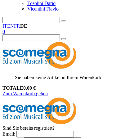
Tosolini Dario
Vicentini Flavio
IT
EN
FR
DE
0
Sie haben keine Artikel in Ihrem Warenkorb
TOTALE
0,00
€
Zum Warenkorb gehen
Sind Sie bereits registriert?
Email
: