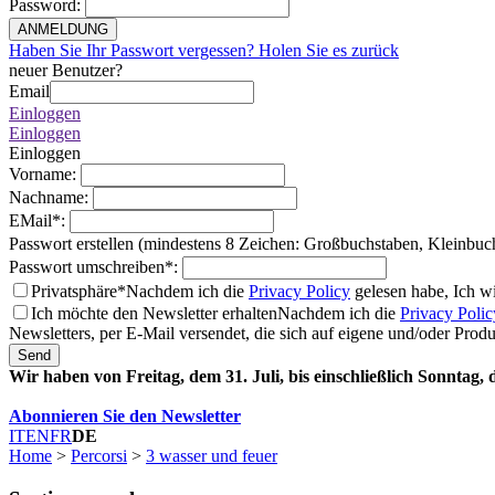
Password
:
ANMELDUNG
Haben Sie Ihr Passwort vergessen? Holen Sie es zurück
neuer Benutzer?
Email
Einloggen
Einloggen
Einloggen
Vorname
:
Nachname
:
EMail
*
:
Passwort erstellen (mindestens 8 Zeichen: Großbuchstaben, Kleinbuc
Passwort umschreiben
*
:
Privatsphäre*
Nachdem ich die
Privacy Policy
gelesen habe, Ich w
Ich möchte den Newsletter erhalten
Nachdem ich die
Privacy Polic
Newsletters, per E-Mail versendet, die sich auf eigene und/oder Prod
Send
Wir haben von Freitag, dem 31. Juli, bis einschließlich Sonntag,
Abonnieren Sie den Newsletter
IT
EN
FR
DE
Home
>
Percorsi
>
3 wasser und feuer