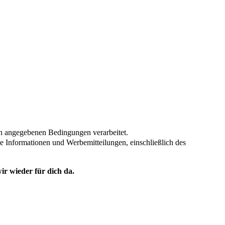
en angegebenen Bedingungen verarbeitet.
te Informationen und Werbemitteilungen, einschließlich des
ir wieder für dich da.