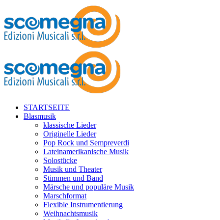
STARTSEITE
Blasmusik
klassische Lieder
Originelle Lieder
Pop Rock und Sempreverdi
Lateinamerikanische Musik
Solostücke
Musik und Theater
Stimmen und Band
Märsche und populäre Musik
Marschformat
Flexible Instrumentierung
Weihnachtsmusik