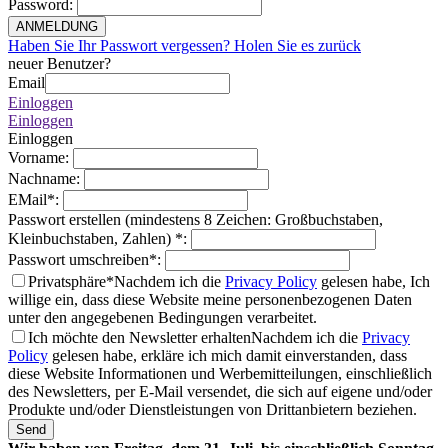
Password
:
ANMELDUNG
Haben Sie Ihr Passwort vergessen? Holen Sie es zurück
neuer Benutzer?
Email
Einloggen
Einloggen
Einloggen
Vorname
:
Nachname
:
EMail
*
:
Passwort erstellen (mindestens 8 Zeichen: Großbuchstaben,
Kleinbuchstaben, Zahlen)
*
:
Passwort umschreiben
*
:
Privatsphäre*
Nachdem ich die
Privacy Policy
gelesen habe, Ich
willige ein, dass diese Website meine personenbezogenen Daten
unter den angegebenen Bedingungen verarbeitet.
Ich möchte den Newsletter erhalten
Nachdem ich die
Privacy
Policy
gelesen habe, erkläre ich mich damit einverstanden, dass
diese Website Informationen und Werbemitteilungen, einschließlich
des Newsletters, per E-Mail versendet, die sich auf eigene und/oder
Produkte und/oder Dienstleistungen von Drittanbietern beziehen.
Send