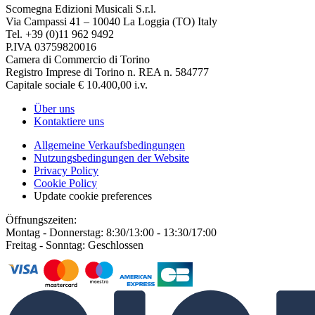
Scomegna Edizioni Musicali S.r.l.
Via Campassi 41 – 10040 La Loggia (TO) Italy
Tel. +39 (0)11 962 9492
P.IVA 03759820016
Camera di Commercio di Torino
Registro Imprese di Torino n. REA n. 584777
Capitale sociale € 10.400,00 i.v.
Über uns
Kontaktiere uns
Allgemeine Verkaufsbedingungen
Nutzungsbedingungen der Website
Privacy Policy
Cookie Policy
Update cookie preferences
Öffnungszeiten:
Montag - Donnerstag: 8:30/13:00 - 13:30/17:00
Freitag - Sonntag: Geschlossen