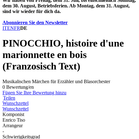
Wir haben von Freitag, dem 31. Juli, bis einschließlich Sonntag,
dem 30. August, Betriebsferien. Ab Montag, dem 31. August,
sind wir wieder für dich da.
Abonnieren Sie den Newsletter
IT
EN
FR
DE
PINOCCHIO, histoire d'une
marionnette en bois
(Franzosisch Text)
Musikalischen Märchen für Erzähler und Blasorchester
0 Bewertung/en
Fügen Sie Ihre Bewertung hinzu
Teilen
Wunschzettel
Wunschzettel
Komponist
Enrico Tiso
Arrangeur
-
Schwierigkeitsgrad