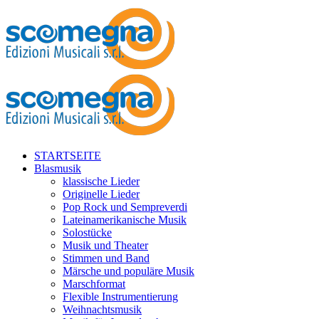
STARTSEITE
Blasmusik
klassische Lieder
Originelle Lieder
Pop Rock und Sempreverdi
Lateinamerikanische Musik
Solostücke
Musik und Theater
Stimmen und Band
Märsche und populäre Musik
Marschformat
Flexible Instrumentierung
Weihnachtsmusik