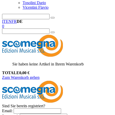
Tosolini Dario
Vicentini Flavio
IT
EN
FR
DE
0
Sie haben keine Artikel in Ihrem Warenkorb
TOTALE
0,00
€
Zum Warenkorb gehen
Sind Sie bereits registriert?
Email
: