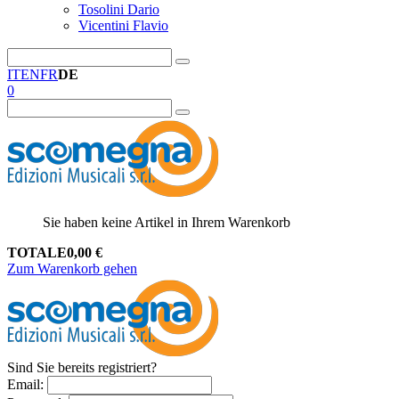
Tosolini Dario
Vicentini Flavio
IT
EN
FR
DE
0
Sie haben keine Artikel in Ihrem Warenkorb
TOTALE
0,00
€
Zum Warenkorb gehen
Sind Sie bereits registriert?
Email
: