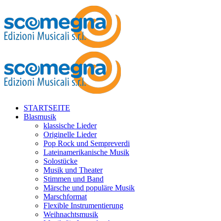
STARTSEITE
Blasmusik
klassische Lieder
Originelle Lieder
Pop Rock und Sempreverdi
Lateinamerikanische Musik
Solostücke
Musik und Theater
Stimmen und Band
Märsche und populäre Musik
Marschformat
Flexible Instrumentierung
Weihnachtsmusik