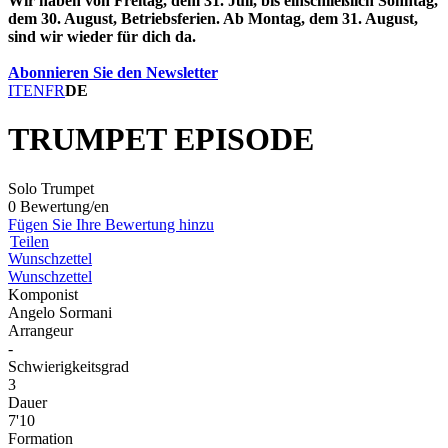
Wir haben von Freitag, dem 31. Juli, bis einschließlich Sonntag,
dem 30. August, Betriebsferien. Ab Montag, dem 31. August,
sind wir wieder für dich da.
Abonnieren Sie den Newsletter
IT
EN
FR
DE
TRUMPET EPISODE
Solo Trumpet
0 Bewertung/en
Fügen Sie Ihre Bewertung hinzu
Teilen
Wunschzettel
Wunschzettel
Komponist
Angelo Sormani
Arrangeur
-
Schwierigkeitsgrad
3
Dauer
7'10
Formation