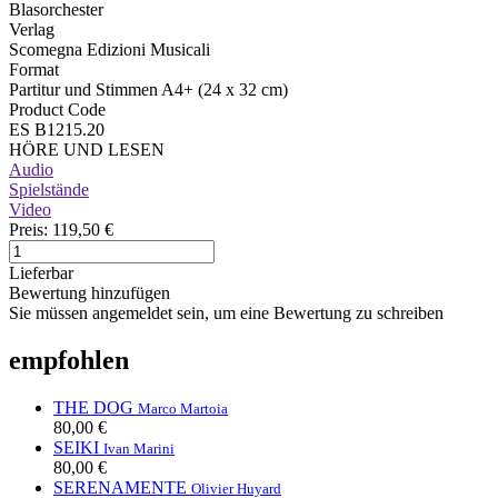
Blasorchester
Verlag
Scomegna Edizioni Musicali
Format
Partitur und Stimmen A4+ (24 x 32 cm)
Product Code
ES B1215.20
HÖRE UND LESEN
Audio
Spielstände
Video
Preis:
119,50 €
Lieferbar
Bewertung hinzufügen
Sie müssen angemeldet sein, um eine Bewertung zu schreiben
empfohlen
THE DOG
Marco Martoia
80,00 €
SEIKI
Ivan Marini
80,00 €
SERENAMENTE
Olivier Huyard