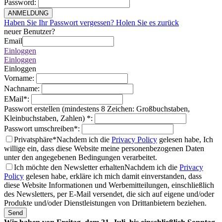
Password
:
ANMELDUNG
Haben Sie Ihr Passwort vergessen? Holen Sie es zurück
neuer Benutzer?
Email
Einloggen
Einloggen
Einloggen
Vorname
:
Nachname
:
EMail
*
:
Passwort erstellen (mindestens 8 Zeichen: Großbuchstaben,
Kleinbuchstaben, Zahlen)
*
:
Passwort umschreiben
*
:
Privatsphäre*
Nachdem ich die
Privacy Policy
gelesen habe, Ich
willige ein, dass diese Website meine personenbezogenen Daten
unter den angegebenen Bedingungen verarbeitet.
Ich möchte den Newsletter erhalten
Nachdem ich die
Privacy
Policy
gelesen habe, erkläre ich mich damit einverstanden, dass
diese Website Informationen und Werbemitteilungen, einschließlich
des Newsletters, per E-Mail versendet, die sich auf eigene und/oder
Produkte und/oder Dienstleistungen von Drittanbietern beziehen.
Send