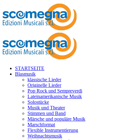
STARTSEITE
Blasmusik
klassische Lieder
Originelle Lieder
Pop Rock und Sempreverdi
Lateinamerikanische Musik
Solostücke
Musik und Theater
Stimmen und Band
Märsche und populäre Musik
Marschformat
Flexible Instrumentierung
Weihnachtsmusik