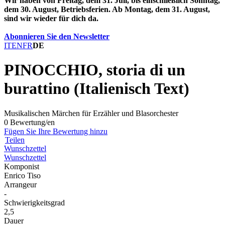
Wir haben von Freitag, dem 31. Juli, bis einschließlich Sonntag,
dem 30. August, Betriebsferien. Ab Montag, dem 31. August,
sind wir wieder für dich da.
Abonnieren Sie den Newsletter
IT
EN
FR
DE
PINOCCHIO, storia di un
burattino (Italienisch Text)
Musikalischen Märchen für Erzähler und Blasorchester
0 Bewertung/en
Fügen Sie Ihre Bewertung hinzu
Teilen
Wunschzettel
Wunschzettel
Komponist
Enrico Tiso
Arrangeur
-
Schwierigkeitsgrad
2,5
Dauer