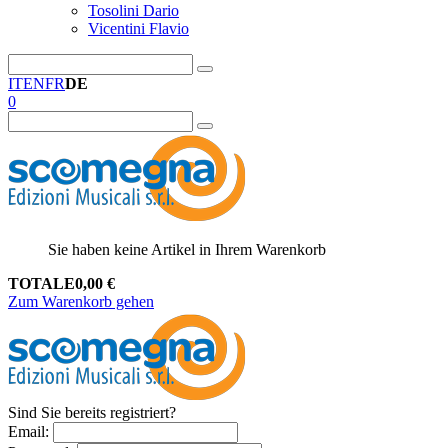
Tosolini Dario
Vicentini Flavio
IT
EN
FR
DE
0
Sie haben keine Artikel in Ihrem Warenkorb
TOTALE
0,00
€
Zum Warenkorb gehen
Sind Sie bereits registriert?
Email
: