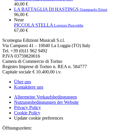
40,00 €
LA BATTAGLIA DI HASTINGS
Giampaolo Etturi
96,00 €
Neue
PICCOLA STELLA
Lorenzo Pusceddu
67,00 €
Scomegna Edizioni Musicali S.r.l.
Via Campassi 41 – 10040 La Loggia (TO) Italy
Tel. +39 (0)11 962 9492
P.IVA 03759820016
Camera di Commercio di Torino
Registro Imprese di Torino n. REA n. 584777
Capitale sociale € 10.400,00 i.v.
Über uns
Kontaktiere uns
Allgemeine Verkaufsbedingungen
Nutzungsbedingungen der Website
Privacy Policy
Cookie Policy
Update cookie preferences
Öffnungszeiten: