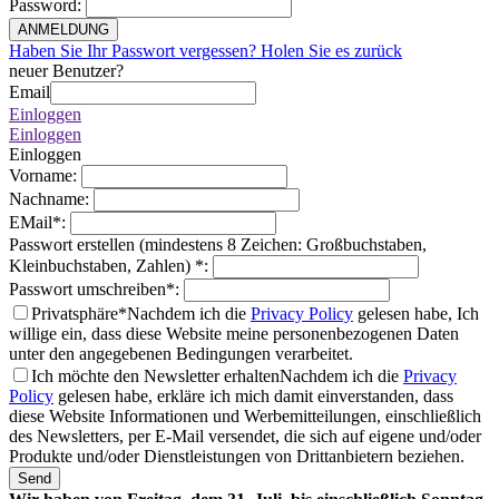
Password
:
ANMELDUNG
Haben Sie Ihr Passwort vergessen? Holen Sie es zurück
neuer Benutzer?
Email
Einloggen
Einloggen
Einloggen
Vorname
:
Nachname
:
EMail
*
:
Passwort erstellen (mindestens 8 Zeichen: Großbuchstaben,
Kleinbuchstaben, Zahlen)
*
:
Passwort umschreiben
*
:
Privatsphäre*
Nachdem ich die
Privacy Policy
gelesen habe, Ich
willige ein, dass diese Website meine personenbezogenen Daten
unter den angegebenen Bedingungen verarbeitet.
Ich möchte den Newsletter erhalten
Nachdem ich die
Privacy
Policy
gelesen habe, erkläre ich mich damit einverstanden, dass
diese Website Informationen und Werbemitteilungen, einschließlich
des Newsletters, per E-Mail versendet, die sich auf eigene und/oder
Produkte und/oder Dienstleistungen von Drittanbietern beziehen.
Send