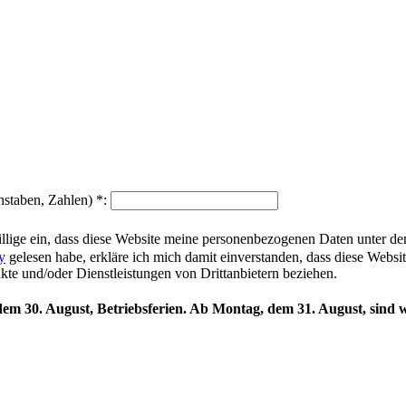
hstaben, Zahlen)
*
:
illige ein, dass diese Website meine personenbezogenen Daten unter d
y
gelesen habe, erkläre ich mich damit einverstanden, dass diese Websi
ukte und/oder Dienstleistungen von Drittanbietern beziehen.
 dem 30. August, Betriebsferien. Ab Montag, dem 31. August, sind w