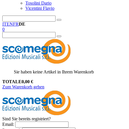
Tosolini Dario
Vicentini Flavio
IT
EN
FR
DE
0
Sie haben keine Artikel in Ihrem Warenkorb
TOTALE
0,00
€
Zum Warenkorb gehen
Sind Sie bereits registriert?
Email
: