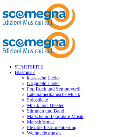
STARTSEITE
Blasmusik
klassische Lieder
Originelle Lieder
Pop Rock und Sempreverdi
Lateinamerikanische Musik
Solostücke
Musik und Theater
Stimmen und Band
Märsche und populäre Musik
Marschformat
Flexible Instrumentierung
Weihnachtsmusik