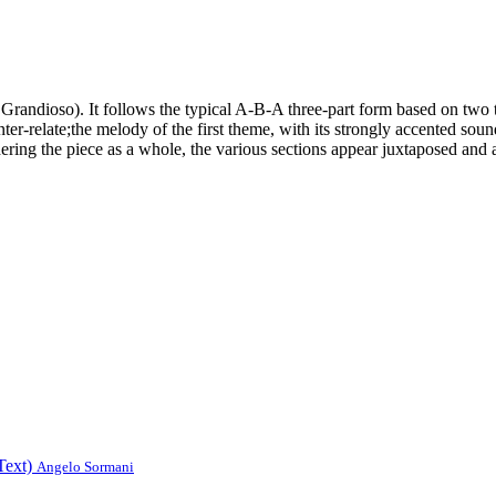
randioso). It follows the typical A-B-A three-part form based on two t
r-relate;the melody of the first theme, with its strongly accented sounds
ering the piece as a whole, the various sections appear juxtaposed and 
ext)
Angelo Sormani