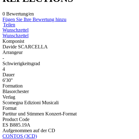
0 Bewertung/en
Fügen Sie Ihre Bewertung hinzu
Teilen
Wunschzettel
Wunschzettel
Komponist
Davide SCARCELLA
Arrangeur
-
Schwierigkeitsgrad
4
Dauer
6'30''
Formation
Blasorchester
Verlag
Scomegna Edizioni Musicali
Format
Partitur und Stimmen Konzert-Format
Product Code
ES B885.19A
Aufgenommen auf der CD
CONTOS (3CD)