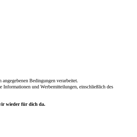
en angegebenen Bedingungen verarbeitet.
te Informationen und Werbemitteilungen, einschließlich des
ir wieder für dich da.