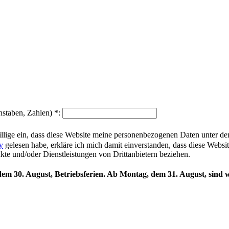
hstaben, Zahlen)
*
:
illige ein, dass diese Website meine personenbezogenen Daten unter d
y
gelesen habe, erkläre ich mich damit einverstanden, dass diese Websi
ukte und/oder Dienstleistungen von Drittanbietern beziehen.
 dem 30. August, Betriebsferien. Ab Montag, dem 31. August, sind w