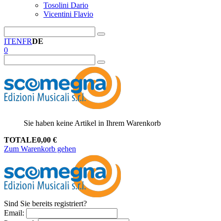
Tosolini Dario
Vicentini Flavio
IT
EN
FR
DE
0
Sie haben keine Artikel in Ihrem Warenkorb
TOTALE
0,00
€
Zum Warenkorb gehen
Sind Sie bereits registriert?
Email
: