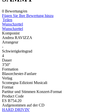
0 Bewertung/en
Fügen Sie Ihre Bewertung hinzu
Teilen
Wunschzettel
Wunschzettel
Komponist
Andrea RAVIZZA
Arrangeur
-
Schwierigkeitsgrad
4
Dauer
3'50''
Formation
Blasorchester-Fanfare
Verlag
Scomegna Edizioni Musicali
Format
Partitur und Stimmen Konzert-Format
Product Code
ES B754.20
Aufgenommen auf der CD
HARD DRIVIN'