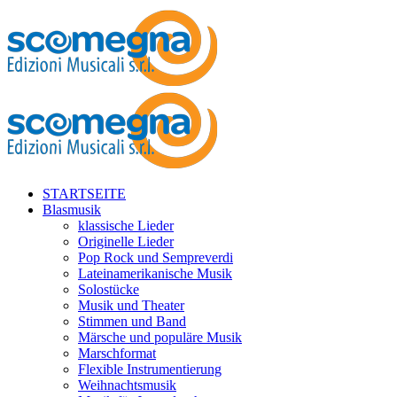
STARTSEITE
Blasmusik
klassische Lieder
Originelle Lieder
Pop Rock und Sempreverdi
Lateinamerikanische Musik
Solostücke
Musik und Theater
Stimmen und Band
Märsche und populäre Musik
Marschformat
Flexible Instrumentierung
Weihnachtsmusik