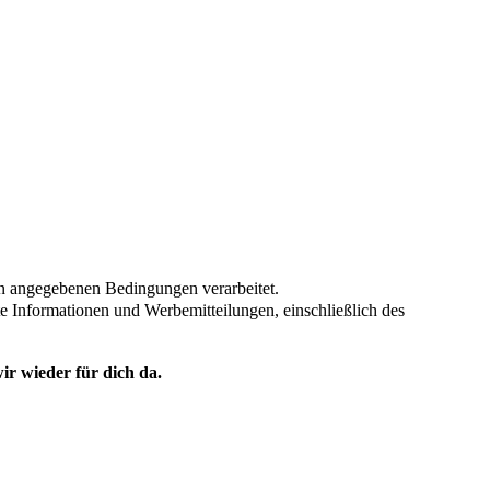
en angegebenen Bedingungen verarbeitet.
te Informationen und Werbemitteilungen, einschließlich des
ir wieder für dich da.