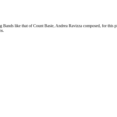
ig Bands like that of Count Basie, Andrea Ravizza composed, for this pi
ms.