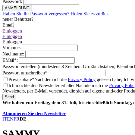
Password
:
ANMELDUNG
Haben Sie Ihr Passwort vergessen? Holen Sie es zurück
neuer Benutzer?
Email
Einloggen
Einloggen
Einloggen
Vorname
:
Nachname
:
EMail
*
:
Passwort erstellen (mindestens 8 Zeichen: Großbuchstaben, Kleinbuc
Passwort umschreiben
*
:
Privatsphäre*
Nachdem ich die
Privacy Policy
gelesen habe, Ich w
Ich möchte den Newsletter erhalten
Nachdem ich die
Privacy Polic
Newsletters, per E-Mail versendet, die sich auf eigene und/oder Prod
Send
Wir haben von Freitag, dem 31. Juli, bis einschließlich Sonntag,
Abonnieren Sie den Newsletter
IT
EN
FR
DE
SAMMY