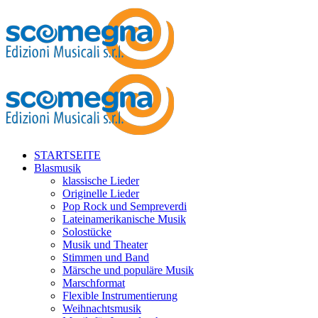
STARTSEITE
Blasmusik
klassische Lieder
Originelle Lieder
Pop Rock und Sempreverdi
Lateinamerikanische Musik
Solostücke
Musik und Theater
Stimmen und Band
Märsche und populäre Musik
Marschformat
Flexible Instrumentierung
Weihnachtsmusik