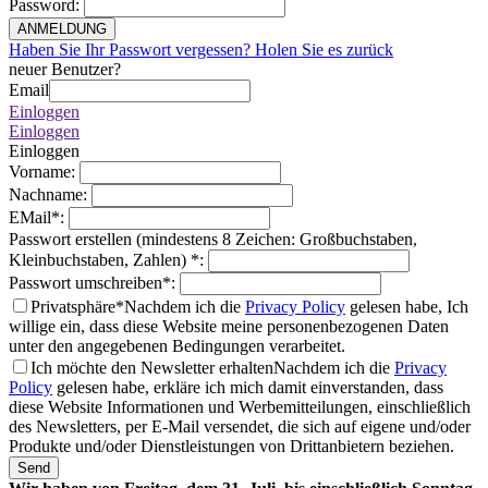
Password
:
ANMELDUNG
Haben Sie Ihr Passwort vergessen? Holen Sie es zurück
neuer Benutzer?
Email
Einloggen
Einloggen
Einloggen
Vorname
:
Nachname
:
EMail
*
:
Passwort erstellen (mindestens 8 Zeichen: Großbuchstaben,
Kleinbuchstaben, Zahlen)
*
:
Passwort umschreiben
*
:
Privatsphäre*
Nachdem ich die
Privacy Policy
gelesen habe, Ich
willige ein, dass diese Website meine personenbezogenen Daten
unter den angegebenen Bedingungen verarbeitet.
Ich möchte den Newsletter erhalten
Nachdem ich die
Privacy
Policy
gelesen habe, erkläre ich mich damit einverstanden, dass
diese Website Informationen und Werbemitteilungen, einschließlich
des Newsletters, per E-Mail versendet, die sich auf eigene und/oder
Produkte und/oder Dienstleistungen von Drittanbietern beziehen.
Send