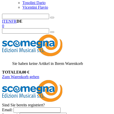
Tosolini Dario
Vicentini Flavio
IT
EN
FR
DE
0
Sie haben keine Artikel in Ihrem Warenkorb
TOTALE
0,00
€
Zum Warenkorb gehen
Sind Sie bereits registriert?
Email
: