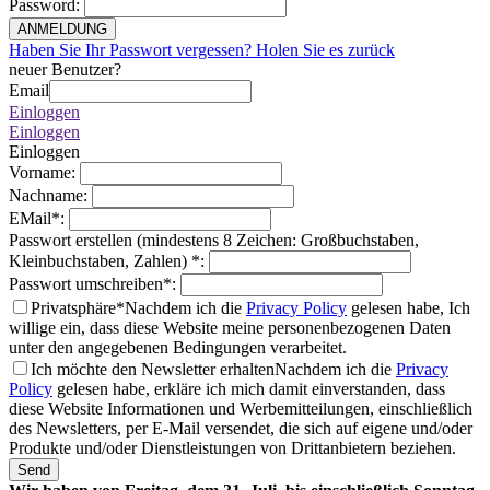
Password
:
ANMELDUNG
Haben Sie Ihr Passwort vergessen? Holen Sie es zurück
neuer Benutzer?
Email
Einloggen
Einloggen
Einloggen
Vorname
:
Nachname
:
EMail
*
:
Passwort erstellen (mindestens 8 Zeichen: Großbuchstaben,
Kleinbuchstaben, Zahlen)
*
:
Passwort umschreiben
*
:
Privatsphäre*
Nachdem ich die
Privacy Policy
gelesen habe, Ich
willige ein, dass diese Website meine personenbezogenen Daten
unter den angegebenen Bedingungen verarbeitet.
Ich möchte den Newsletter erhalten
Nachdem ich die
Privacy
Policy
gelesen habe, erkläre ich mich damit einverstanden, dass
diese Website Informationen und Werbemitteilungen, einschließlich
des Newsletters, per E-Mail versendet, die sich auf eigene und/oder
Produkte und/oder Dienstleistungen von Drittanbietern beziehen.
Send