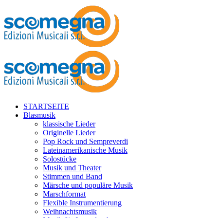
STARTSEITE
Blasmusik
klassische Lieder
Originelle Lieder
Pop Rock und Sempreverdi
Lateinamerikanische Musik
Solostücke
Musik und Theater
Stimmen und Band
Märsche und populäre Musik
Marschformat
Flexible Instrumentierung
Weihnachtsmusik