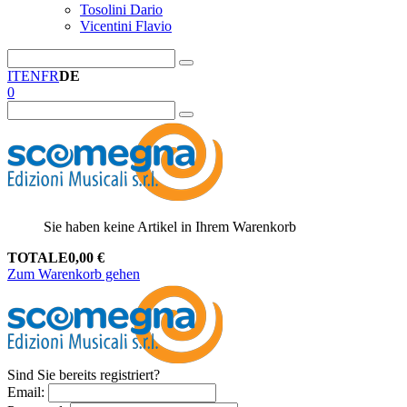
Tosolini Dario
Vicentini Flavio
IT
EN
FR
DE
0
Sie haben keine Artikel in Ihrem Warenkorb
TOTALE
0,00
€
Zum Warenkorb gehen
Sind Sie bereits registriert?
Email
: