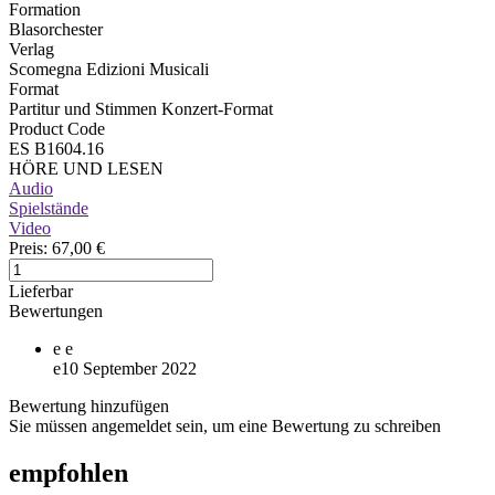
Formation
Blasorchester
Verlag
Scomegna Edizioni Musicali
Format
Partitur und Stimmen Konzert-Format
Product Code
ES B1604.16
HÖRE UND LESEN
Audio
Spielstände
Video
Preis:
67,00 €
Lieferbar
Bewertungen
e
e
e
10 September 2022
Bewertung hinzufügen
Sie müssen angemeldet sein, um eine Bewertung zu schreiben
empfohlen