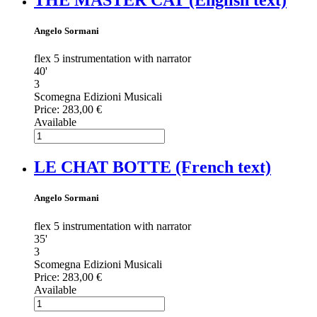
THE MASTER CAT (English text)
Angelo Sormani
flex 5 instrumentation with narrator
40'
3
Scomegna Edizioni Musicali
Price:
283,00 €
Available
LE CHAT BOTTE (French text)
Angelo Sormani
flex 5 instrumentation with narrator
35'
3
Scomegna Edizioni Musicali
Price:
283,00 €
Available