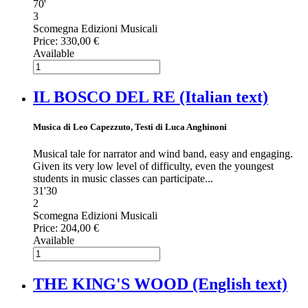
70'
3
Scomegna Edizioni Musicali
Price:
330,00 €
Available
IL BOSCO DEL RE (Italian text)
Musica di Leo Capezzuto, Testi di Luca Anghinoni
Musical tale for narrator and wind band, easy and engaging.
Given its very low level of difficulty, even the youngest
students in music classes can participate...
31'30
2
Scomegna Edizioni Musicali
Price:
204,00 €
Available
THE KING'S WOOD (English text)