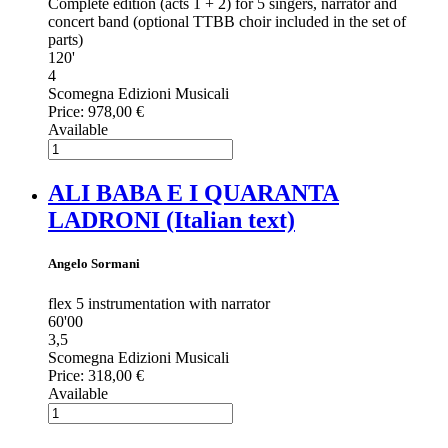
Complete edition (acts 1 + 2) for 5 singers, narrator and
concert band (optional TTBB choir included in the set of
parts)
120'
4
Scomegna Edizioni Musicali
Price:
978,00 €
Available
ALI BABA E I QUARANTA
LADRONI (Italian text)
Angelo Sormani
flex 5 instrumentation with narrator
60'00
3,5
Scomegna Edizioni Musicali
Price:
318,00 €
Available