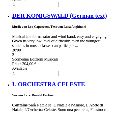
DER KÖNIGSWALD (German text)
Musik von Leo Capezzuto, Text von Luca Anghinoni
Musical tale for narrator and wind band, easy and engaging.
Given its very low level of difficulty, even the youngest
students in music classes can participate...
30'00
2
Scomegna Edizioni Musicali
Price:
204,00 €
Available
L'ORCHESTRA CELESTE
Various / arr. Donald Furlano
Contains:
Sarà Natale se, È Natale è l'Amore, L'Abete di
Natale, L'Orchestra Celeste, Sono una pecorella, Filastrocca