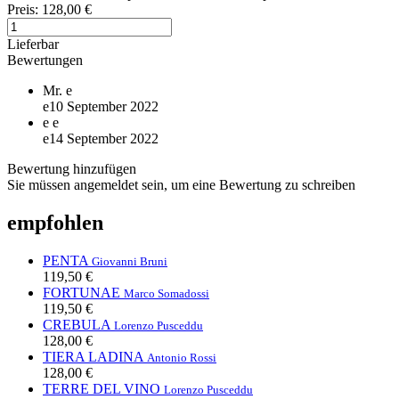
Preis:
128,00 €
Lieferbar
Bewertungen
Mr.
e
e
10 September 2022
e
e
e
14 September 2022
Bewertung hinzufügen
Sie müssen angemeldet sein, um eine Bewertung zu schreiben
empfohlen
PENTA
Giovanni Bruni
119,50 €
FORTUNAE
Marco Somadossi
119,50 €
CREBULA
Lorenzo Pusceddu
128,00 €
TIERA LADINA
Antonio Rossi
128,00 €
TERRE DEL VINO
Lorenzo Pusceddu