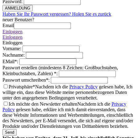
Password
:
ANMELDUNG
Haben Sie Ihr Passwort vergessen? Holen Sie es zurück
neuer Benutzer?
Email
Einloggen
Einloggen
Einloggen
Vorname
:
Nachname
:
EMail
*
:
Passwort erstellen (mindestens 8 Zeichen: Großbuchstaben,
Kleinbuchstaben, Zahlen)
*
:
Passwort umschreiben
*
:
Privatsphäre*
Nachdem ich die
Privacy Policy
gelesen habe, Ich
willige ein, dass diese Website meine personenbezogenen Daten
unter den angegebenen Bedingungen verarbeitet.
Ich möchte den Newsletter erhalten
Nachdem ich die
Privacy
Policy
gelesen habe, erkläre ich mich damit einverstanden, dass
diese Website Informationen und Werbemitteilungen, einschließlich
des Newsletters, per E-Mail versendet, die sich auf eigene und/oder
Produkte und/oder Dienstleistungen von Drittanbietern beziehen.
Send