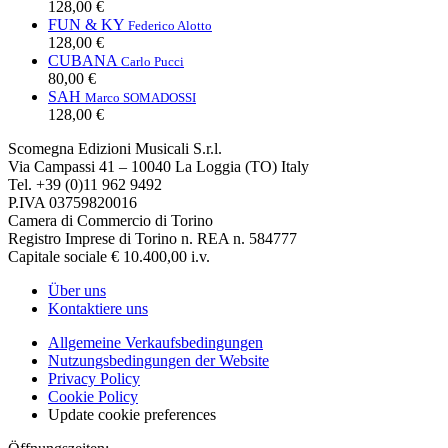
128,00 €
FUN & KY
Federico Alotto
128,00 €
CUBANA
Carlo Pucci
80,00 €
SAH
Marco SOMADOSSI
128,00 €
Scomegna Edizioni Musicali S.r.l.
Via Campassi 41 – 10040 La Loggia (TO) Italy
Tel. +39 (0)11 962 9492
P.IVA 03759820016
Camera di Commercio di Torino
Registro Imprese di Torino n. REA n. 584777
Capitale sociale € 10.400,00 i.v.
Über uns
Kontaktiere uns
Allgemeine Verkaufsbedingungen
Nutzungsbedingungen der Website
Privacy Policy
Cookie Policy
Update cookie preferences