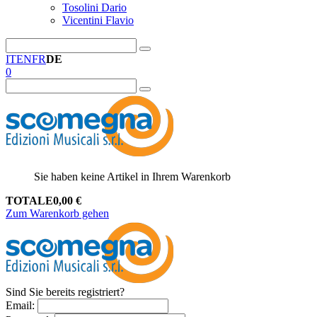
Tosolini Dario
Vicentini Flavio
IT
EN
FR
DE
0
Sie haben keine Artikel in Ihrem Warenkorb
TOTALE
0,00
€
Zum Warenkorb gehen
Sind Sie bereits registriert?
Email
: