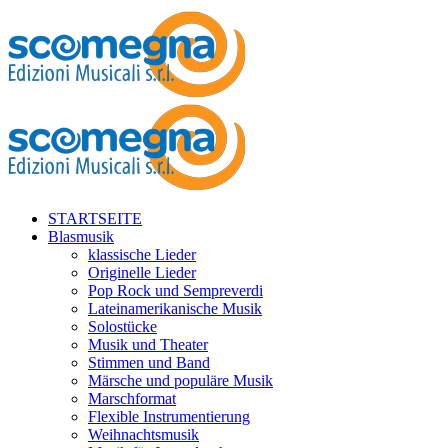
STARTSEITE
Blasmusik
klassische Lieder
Originelle Lieder
Pop Rock und Sempreverdi
Lateinamerikanische Musik
Solostücke
Musik und Theater
Stimmen und Band
Märsche und populäre Musik
Marschformat
Flexible Instrumentierung
Weihnachtsmusik