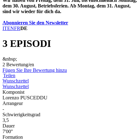
Wir haben von Freitag, dem 31. Juli, bis einschließlich Sonntag,
dem 30. August, Betriebsferien. Ab Montag, dem 31. August,
sind wir wieder für dich da.
Abonnieren Sie den Newsletter
IT
EN
FR
DE
3 EPISODI
&nbsp;
2 Bewertung/en
Fügen Sie Ihre Bewertung hinzu
Teilen
Wunschzettel
Wunschzettel
Komponist
Lorenzo PUSCEDDU
Arrangeur
-
Schwierigkeitsgrad
3,5
Dauer
7'00''
Formation