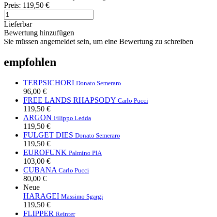
Preis:
119,50 €
Lieferbar
Bewertung hinzufügen
Sie müssen angemeldet sein, um eine Bewertung zu schreiben
empfohlen
TERPSICHORI
Donato Semeraro
96,00 €
FREE LANDS RHAPSODY
Carlo Pucci
119,50 €
ARGON
Filippo Ledda
119,50 €
FULGET DIES
Donato Semeraro
119,50 €
EUROFUNK
Palmino PIA
103,00 €
CUBANA
Carlo Pucci
80,00 €
Neue
HARAGEI
Massimo Sgargi
119,50 €
FLIPPER
Reinter