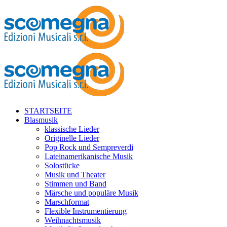
STARTSEITE
Blasmusik
klassische Lieder
Originelle Lieder
Pop Rock und Sempreverdi
Lateinamerikanische Musik
Solostücke
Musik und Theater
Stimmen und Band
Märsche und populäre Musik
Marschformat
Flexible Instrumentierung
Weihnachtsmusik