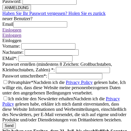
Password
:
ANMELDUNG
Haben Sie Ihr Passwort vergessen? Holen Sie es zurück
neuer Benutzer?
Email
Einloggen
Einloggen
Einloggen
Vorname
:
Nachname
:
EMail
*
:
Passwort erstellen (mindestens 8 Zeichen: Großbuchstaben,
Kleinbuchstaben, Zahlen)
*
:
Passwort umschreiben
*
:
Privatsphäre*
Nachdem ich die
Privacy Policy
gelesen habe, Ich
willige ein, dass diese Website meine personenbezogenen Daten
unter den angegebenen Bedingungen verarbeitet.
Ich möchte den Newsletter erhalten
Nachdem ich die
Privacy
Policy
gelesen habe, erkläre ich mich damit einverstanden, dass
diese Website Informationen und Werbemitteilungen, einschließlich
des Newsletters, per E-Mail versendet, die sich auf eigene und/oder
Produkte und/oder Dienstleistungen von Drittanbietern beziehen.
Send