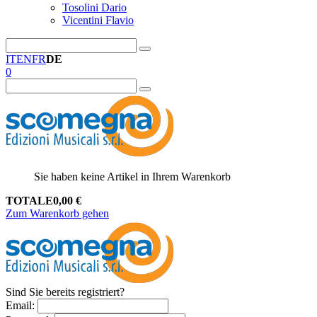
Tosolini Dario
Vicentini Flavio
IT
EN
FR
DE
0
Sie haben keine Artikel in Ihrem Warenkorb
TOTALE
0,00
€
Zum Warenkorb gehen
Sind Sie bereits registriert?
Email
: