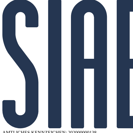
AMTLICHES KENNZEICHEN: 202000000138