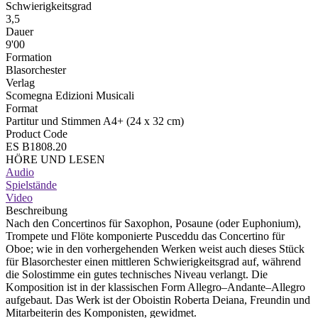
Schwierigkeitsgrad
3,5
Dauer
9'00
Formation
Blasorchester
Verlag
Scomegna Edizioni Musicali
Format
Partitur und Stimmen A4+ (24 x 32 cm)
Product Code
ES B1808.20
HÖRE UND LESEN
Audio
Spielstände
Video
Beschreibung
Nach den Concertinos für Saxophon, Posaune (oder Euphonium),
Trompete und Flöte komponierte Pusceddu das Concertino für
Oboe; wie in den vorhergehenden Werken weist auch dieses Stück
für Blasorchester einen mittleren Schwierigkeitsgrad auf, während
die Solostimme ein gutes technisches Niveau verlangt. Die
Komposition ist in der klassischen Form Allegro–Andante–Allegro
aufgebaut. Das Werk ist der Oboistin Roberta Deiana, Freundin und
Mitarbeiterin des Komponisten, gewidmet.