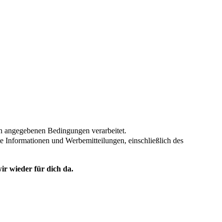
en angegebenen Bedingungen verarbeitet.
te Informationen und Werbemitteilungen, einschließlich des
ir wieder für dich da.