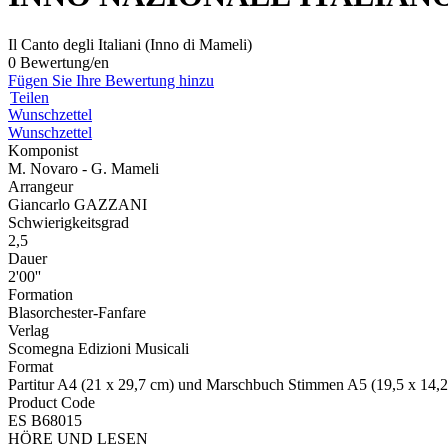
Il Canto degli Italiani (Inno di Mameli)
0 Bewertung/en
Fügen Sie Ihre Bewertung hinzu
Teilen
Wunschzettel
Wunschzettel
Komponist
M. Novaro - G. Mameli
Arrangeur
Giancarlo GAZZANI
Schwierigkeitsgrad
2,5
Dauer
2'00''
Formation
Blasorchester-Fanfare
Verlag
Scomegna Edizioni Musicali
Format
Partitur A4 (21 x 29,7 cm) und Marschbuch Stimmen A5 (19,5 x 14,
Product Code
ES B68015
HÖRE UND LESEN