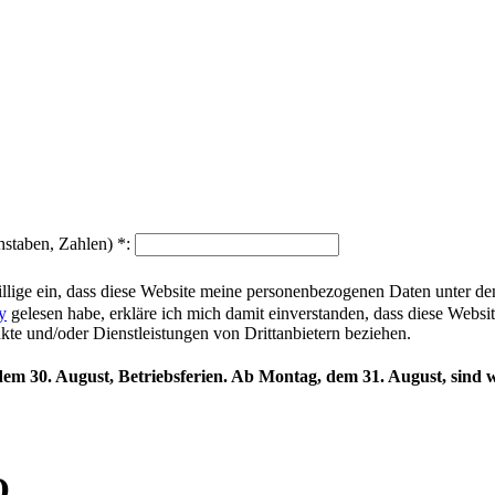
hstaben, Zahlen)
*
:
illige ein, dass diese Website meine personenbezogenen Daten unter d
y
gelesen habe, erkläre ich mich damit einverstanden, dass diese Websi
ukte und/oder Dienstleistungen von Drittanbietern beziehen.
 dem 30. August, Betriebsferien. Ab Montag, dem 31. August, sind w
O