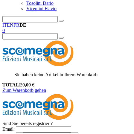
Tosolini Dario
Vicentini Flavio
IT
EN
FR
DE
0
Sie haben keine Artikel in Ihrem Warenkorb
TOTALE
0,00
€
Zum Warenkorb gehen
Sind Sie bereits registriert?
Email
: