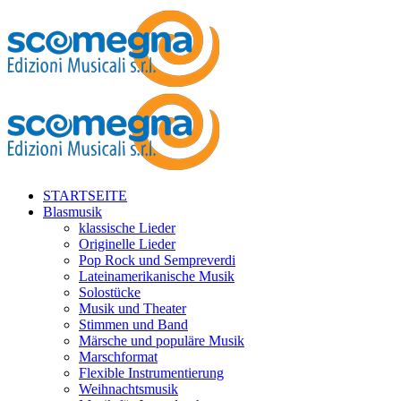
STARTSEITE
Blasmusik
klassische Lieder
Originelle Lieder
Pop Rock und Sempreverdi
Lateinamerikanische Musik
Solostücke
Musik und Theater
Stimmen und Band
Märsche und populäre Musik
Marschformat
Flexible Instrumentierung
Weihnachtsmusik