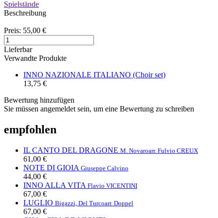
Spielstände
Beschreibung
Preis:
55,00 €
Lieferbar
Verwandte Produkte
INNO NAZIONALE ITALIANO (Choir set)
13,75 €
Bewertung hinzufügen
Sie müssen angemeldet sein, um eine Bewertung zu schreiben
empfohlen
IL CANTO DEL DRAGONE
M. Novaro
arr. Fulvio CREUX
61,00 €
NOTE DI GIOIA
Giuseppe Calvino
44,00 €
INNO ALLA VITA
Flavio VICENTINI
67,00 €
LUGLIO
Bigazzi, Del Turco
arr. Doppel
67,00 €