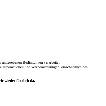
en angegebenen Bedingungen verarbeitet.
te Informationen und Werbemitteilungen, einschließlich des
ir wieder für dich da.