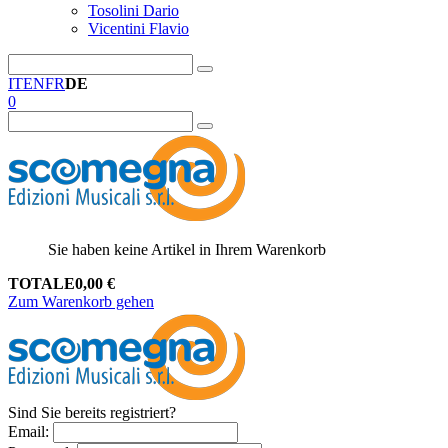
Tosolini Dario
Vicentini Flavio
IT
EN
FR
DE
0
Sie haben keine Artikel in Ihrem Warenkorb
TOTALE
0,00
€
Zum Warenkorb gehen
Sind Sie bereits registriert?
Email
: