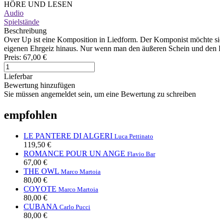
HÖRE UND LESEN
Audio
Spielstände
Beschreibung
Over Up ist eine Komposition in Liedform. Der Komponist möchte sie 
eigenen Ehrgeiz hinaus. Nur wenn man den äußeren Schein und den 
Preis:
67,00 €
Lieferbar
Bewertung hinzufügen
Sie müssen angemeldet sein, um eine Bewertung zu schreiben
empfohlen
LE PANTERE DI ALGERI
Luca Pettinato
119,50 €
ROMANCE POUR UN ANGE
Flavio Bar
67,00 €
THE OWL
Marco Martoia
80,00 €
COYOTE
Marco Martoia
80,00 €
CUBANA
Carlo Pucci
80,00 €