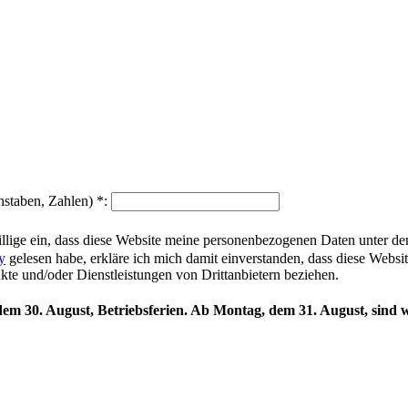
hstaben, Zahlen)
*
:
illige ein, dass diese Website meine personenbezogenen Daten unter d
y
gelesen habe, erkläre ich mich damit einverstanden, dass diese Websi
ukte und/oder Dienstleistungen von Drittanbietern beziehen.
 dem 30. August, Betriebsferien. Ab Montag, dem 31. August, sind w