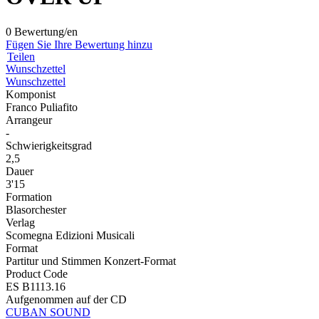
0 Bewertung/en
Fügen Sie Ihre Bewertung hinzu
Teilen
Wunschzettel
Wunschzettel
Komponist
Franco Puliafito
Arrangeur
-
Schwierigkeitsgrad
2,5
Dauer
3'15
Formation
Blasorchester
Verlag
Scomegna Edizioni Musicali
Format
Partitur und Stimmen Konzert-Format
Product Code
ES B1113.16
Aufgenommen auf der CD
CUBAN SOUND