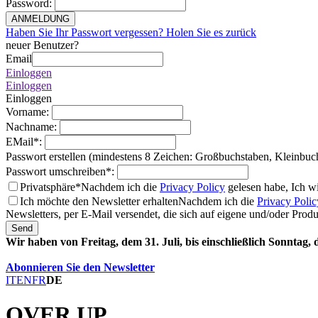
Password
:
ANMELDUNG
Haben Sie Ihr Passwort vergessen? Holen Sie es zurück
neuer Benutzer?
Email
Einloggen
Einloggen
Einloggen
Vorname
:
Nachname
:
EMail
*
:
Passwort erstellen (mindestens 8 Zeichen: Großbuchstaben, Kleinbuc
Passwort umschreiben
*
:
Privatsphäre*
Nachdem ich die
Privacy Policy
gelesen habe, Ich w
Ich möchte den Newsletter erhalten
Nachdem ich die
Privacy Polic
Newsletters, per E-Mail versendet, die sich auf eigene und/oder Prod
Send
Wir haben von Freitag, dem 31. Juli, bis einschließlich Sonntag,
Abonnieren Sie den Newsletter
IT
EN
FR
DE
OVER UP