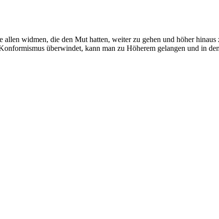
allen widmen, die den Mut hatten, weiter zu gehen und höher hinaus z
Konformismus überwindet, kann man zu Höherem gelangen und in dem 