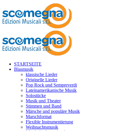
STARTSEITE
Blasmusik
klassische Lieder
Originelle Lieder
Pop Rock und Sempreverdi
Lateinamerikanische Musik
Solostücke
Musik und Theater
Stimmen und Band
Märsche und populäre Musik
Marschformat
Flexible Instrumentierung
Weihnachtsmusik