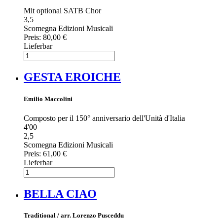
Mit optional SATB Chor
3,5
Scomegna Edizioni Musicali
Preis:
80,00 €
Lieferbar
GESTA EROICHE
Emilio Maccolini
Composto per il 150° anniversario dell'Unità d'Italia
4'00
2,5
Scomegna Edizioni Musicali
Preis:
61,00 €
Lieferbar
BELLA CIAO
Traditional / arr. Lorenzo Pusceddu