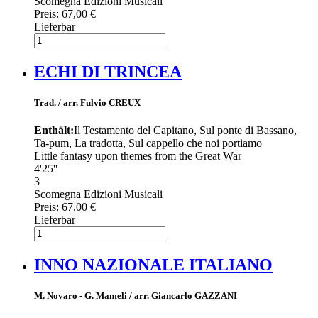
Scomegna Edizioni Musicali
Preis:
67,00 €
Lieferbar
ECHI DI TRINCEA
Trad. / arr. Fulvio CREUX
Enthält:
Il Testamento del Capitano, Sul ponte di Bassano,
Ta-pum, La tradotta, Sul cappello che noi portiamo
Little fantasy upon themes from the Great War
4'25''
3
Scomegna Edizioni Musicali
Preis:
67,00 €
Lieferbar
INNO NAZIONALE ITALIANO
M. Novaro - G. Mameli / arr. Giancarlo GAZZANI