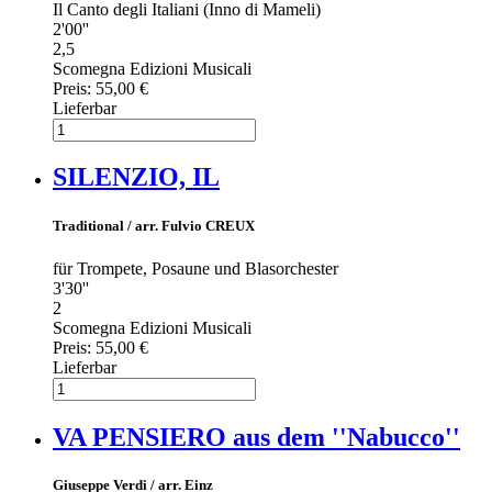
Il Canto degli Italiani (Inno di Mameli)
2'00''
2,5
Scomegna Edizioni Musicali
Preis:
55,00 €
Lieferbar
SILENZIO, IL
Traditional / arr. Fulvio CREUX
für Trompete, Posaune und Blasorchester
3'30''
2
Scomegna Edizioni Musicali
Preis:
55,00 €
Lieferbar
VA PENSIERO aus dem ''Nabucco''
Giuseppe Verdi / arr. Einz