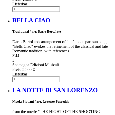
Lieferbar
BELLA CIAO
Traditional / arr. Dario Bortolato
Dario Bortolato's arrangement of the famous partisan song
"Bella Ciao" evokes the refinement of the classical and late
Romantic tradition, with references...
3'44
3
Scomegna Edizioni Musicali
Preis:
55,00 €
Lieferbar
LA NOTTE DI SAN LORENZO
Nicola Piovani / arr. Lorenzo Pusceddu
from the movie "THE NIGHT OF THE SHOOTING