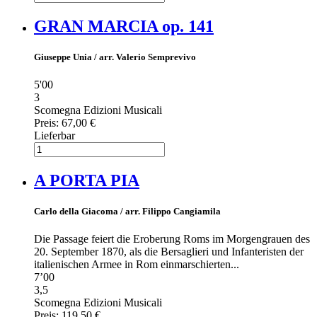
GRAN MARCIA op. 141
Giuseppe Unia / arr. Valerio Semprevivo
5'00
3
Scomegna Edizioni Musicali
Preis:
67,00 €
Lieferbar
A PORTA PIA
Carlo della Giacoma / arr. Filippo Cangiamila
Die Passage feiert die Eroberung Roms im Morgengrauen des
20. September 1870, als die Bersaglieri und Infanteristen der
italienischen Armee in Rom einmarschierten...
7’00
3,5
Scomegna Edizioni Musicali
Preis:
119,50 €