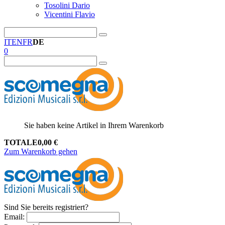
Tosolini Dario
Vicentini Flavio
IT
EN
FR
DE
0
Sie haben keine Artikel in Ihrem Warenkorb
TOTALE
0,00
€
Zum Warenkorb gehen
Sind Sie bereits registriert?
Email
: