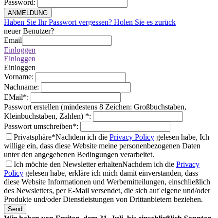
Password
:
ANMELDUNG
Haben Sie Ihr Passwort vergessen? Holen Sie es zurück
neuer Benutzer?
Email
Einloggen
Einloggen
Einloggen
Vorname
:
Nachname
:
EMail
*
:
Passwort erstellen (mindestens 8 Zeichen: Großbuchstaben,
Kleinbuchstaben, Zahlen)
*
:
Passwort umschreiben
*
:
Privatsphäre*
Nachdem ich die
Privacy Policy
gelesen habe, Ich
willige ein, dass diese Website meine personenbezogenen Daten
unter den angegebenen Bedingungen verarbeitet.
Ich möchte den Newsletter erhalten
Nachdem ich die
Privacy
Policy
gelesen habe, erkläre ich mich damit einverstanden, dass
diese Website Informationen und Werbemitteilungen, einschließlich
des Newsletters, per E-Mail versendet, die sich auf eigene und/oder
Produkte und/oder Dienstleistungen von Drittanbietern beziehen.
Send