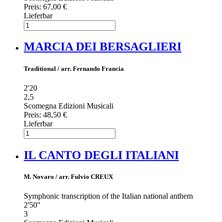
Preis:
67,00 €
Lieferbar
MARCIA DEI BERSAGLIERI
Traditional / arr. Fernando Francia
2'20
2,5
Scomegna Edizioni Musicali
Preis:
48,50 €
Lieferbar
IL CANTO DEGLI ITALIANI
M. Novaro / arr. Fulvio CREUX
Symphonic transcription of the Italian national anthem
2'50''
3