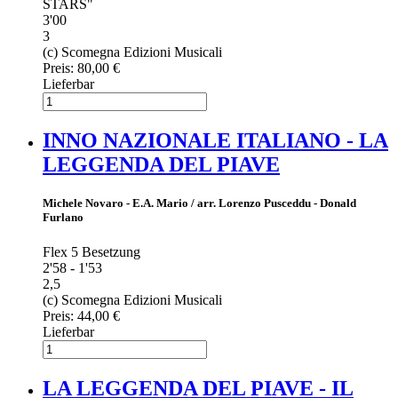
STARS"
3'00
3
(c) Scomegna Edizioni Musicali
Preis:
80,00 €
Lieferbar
INNO NAZIONALE ITALIANO - LA
LEGGENDA DEL PIAVE
Michele Novaro - E.A. Mario / arr. Lorenzo Pusceddu - Donald
Furlano
Flex 5 Besetzung
2'58 - 1'53
2,5
(c) Scomegna Edizioni Musicali
Preis:
44,00 €
Lieferbar
LA LEGGENDA DEL PIAVE - IL