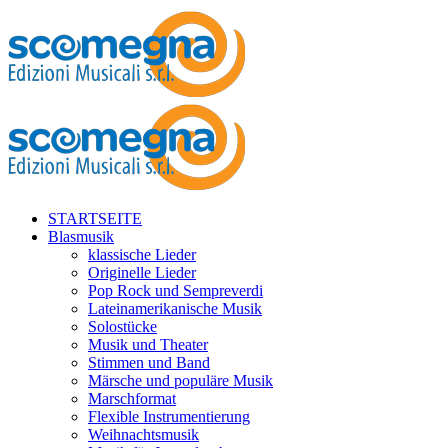
STARTSEITE
Blasmusik
klassische Lieder
Originelle Lieder
Pop Rock und Sempreverdi
Lateinamerikanische Musik
Solostücke
Musik und Theater
Stimmen und Band
Märsche und populäre Musik
Marschformat
Flexible Instrumentierung
Weihnachtsmusik