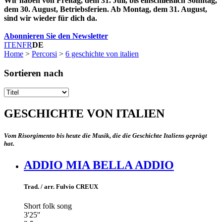
Wir haben von Freitag, dem 31. Juli, bis einschließlich Sonntag,
dem 30. August, Betriebsferien. Ab Montag, dem 31. August,
sind wir wieder für dich da.
Abonnieren Sie den Newsletter
IT
EN
FR
DE
Home
>
Percorsi
>
6 geschichte von italien
Sortieren nach
GESCHICHTE VON ITALIEN
Vom Risorgimento bis heute die Musik, die die Geschichte Italiens geprägt
hat.
ADDIO MIA BELLA ADDIO
Trad. / arr. Fulvio CREUX
Short folk song
3'25''