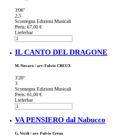
3'06''
2,5
Scomegna Edizioni Musicali
Preis:
67,00 €
Lieferbar
IL CANTO DEL DRAGONE
M. Novaro / arr. Fulvio CREUX
3'20''
3
Scomegna Edizioni Musicali
Preis:
61,00 €
Lieferbar
VA PENSIERO dal Nabucco
G. Verdi / arr. Fulvio Creux