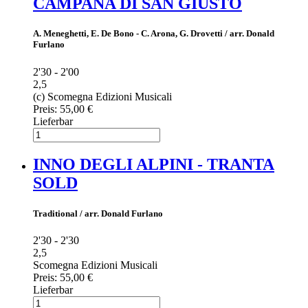
CAMPANA DI SAN GIUSTO
A. Meneghetti, E. De Bono - C. Arona, G. Drovetti / arr. Donald
Furlano
2'30 - 2'00
2,5
(c) Scomegna Edizioni Musicali
Preis:
55,00 €
Lieferbar
INNO DEGLI ALPINI - TRANTA
SOLD
Traditional / arr. Donald Furlano
2'30 - 2'30
2,5
Scomegna Edizioni Musicali
Preis:
55,00 €
Lieferbar