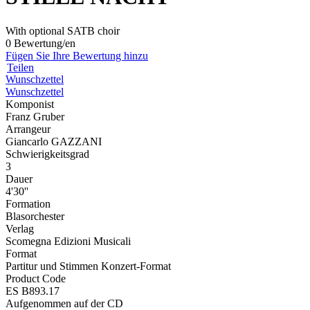
With optional SATB choir
0 Bewertung/en
Fügen Sie Ihre Bewertung hinzu
Teilen
Wunschzettel
Wunschzettel
Komponist
Franz Gruber
Arrangeur
Giancarlo GAZZANI
Schwierigkeitsgrad
3
Dauer
4'30''
Formation
Blasorchester
Verlag
Scomegna Edizioni Musicali
Format
Partitur und Stimmen Konzert-Format
Product Code
ES B893.17
Aufgenommen auf der CD