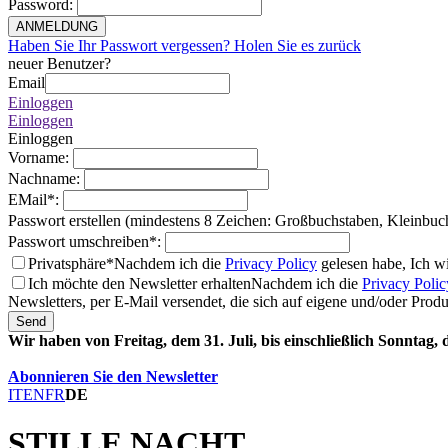
Password
:
ANMELDUNG
Haben Sie Ihr Passwort vergessen? Holen Sie es zurück
neuer Benutzer?
Email
Einloggen
Einloggen
Einloggen
Vorname
:
Nachname
:
EMail
*
:
Passwort erstellen (mindestens 8 Zeichen: Großbuchstaben, Kleinbuc
Passwort umschreiben
*
:
Privatsphäre*
Nachdem ich die
Privacy Policy
gelesen habe, Ich w
Ich möchte den Newsletter erhalten
Nachdem ich die
Privacy Polic
Newsletters, per E-Mail versendet, die sich auf eigene und/oder Prod
Send
Wir haben von Freitag, dem 31. Juli, bis einschließlich Sonntag,
Abonnieren Sie den Newsletter
IT
EN
FR
DE
STILLE NACHT