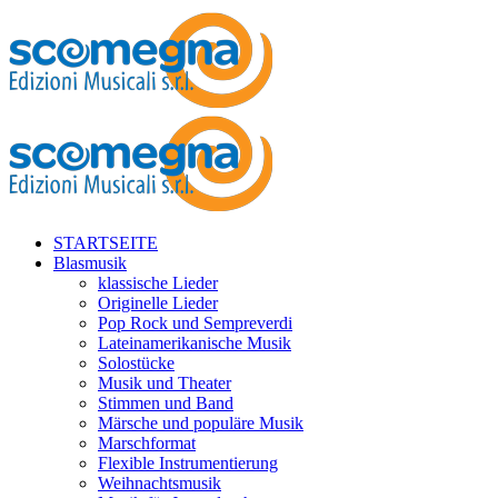
STARTSEITE
Blasmusik
klassische Lieder
Originelle Lieder
Pop Rock und Sempreverdi
Lateinamerikanische Musik
Solostücke
Musik und Theater
Stimmen und Band
Märsche und populäre Musik
Marschformat
Flexible Instrumentierung
Weihnachtsmusik