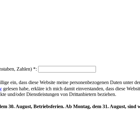
hstaben, Zahlen)
*
:
illige ein, dass diese Website meine personenbezogenen Daten unter d
y
gelesen habe, erkläre ich mich damit einverstanden, dass diese Websi
ukte und/oder Dienstleistungen von Drittanbietern beziehen.
 dem 30. August, Betriebsferien. Ab Montag, dem 31. August, sind w