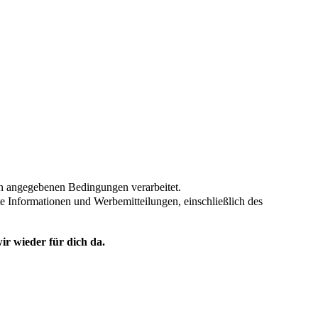
en angegebenen Bedingungen verarbeitet.
te Informationen und Werbemitteilungen, einschließlich des
ir wieder für dich da.