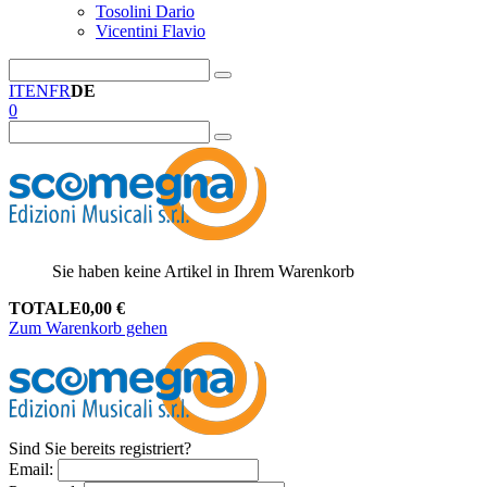
Tosolini Dario
Vicentini Flavio
IT
EN
FR
DE
0
Sie haben keine Artikel in Ihrem Warenkorb
TOTALE
0,00
€
Zum Warenkorb gehen
Sind Sie bereits registriert?
Email
: