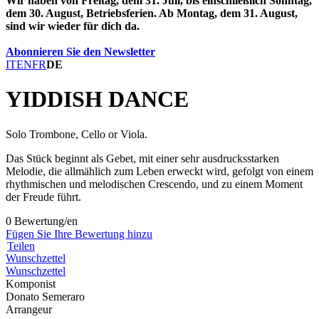
Wir haben von Freitag, dem 31. Juli, bis einschließlich Sonntag,
dem 30. August, Betriebsferien. Ab Montag, dem 31. August,
sind wir wieder für dich da.
Abonnieren Sie den Newsletter
IT
EN
FR
DE
YIDDISH DANCE
Solo Trombone, Cello or Viola.
Das Stück beginnt als Gebet, mit einer sehr ausdrucksstarken
Melodie, die allmählich zum Leben erweckt wird, gefolgt von einem
rhythmischen und melodischen Crescendo, und zu einem Moment
der Freude führt.
0 Bewertung/en
Fügen Sie Ihre Bewertung hinzu
Teilen
Wunschzettel
Wunschzettel
Komponist
Donato Semeraro
Arrangeur