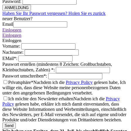
Password
:
ANMELDUNG
Haben Sie Ihr Passwort vergessen? Holen Sie es zurück
neuer Benutzer?
Email
Einloggen
Einloggen
Einloggen
Vorname
:
Nachname
:
EMail
*
:
Passwort erstellen (mindestens 8 Zeichen: Großbuchstaben,
Kleinbuchstaben, Zahlen)
*
:
Passwort umschreiben
*
:
Privatsphäre*
Nachdem ich die
Privacy Policy
gelesen habe, Ich
willige ein, dass diese Website meine personenbezogenen Daten
unter den angegebenen Bedingungen verarbeitet.
Ich möchte den Newsletter erhalten
Nachdem ich die
Privacy
Policy
gelesen habe, erkläre ich mich damit einverstanden, dass
diese Website Informationen und Werbemitteilungen, einschließlich
des Newsletters, per E-Mail versendet, die sich auf eigene und/oder
Produkte und/oder Dienstleistungen von Drittanbietern beziehen.
Send