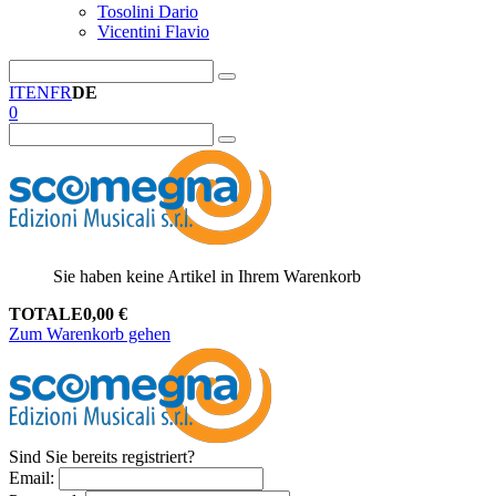
Tosolini Dario
Vicentini Flavio
IT
EN
FR
DE
0
Sie haben keine Artikel in Ihrem Warenkorb
TOTALE
0,00
€
Zum Warenkorb gehen
Sind Sie bereits registriert?
Email
: