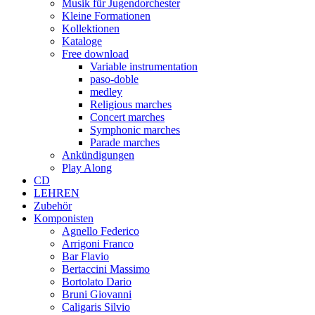
Musik für Jugendorchester
Kleine Formationen
Kollektionen
Kataloge
Free download
Variable instrumentation
paso-doble
medley
Religious marches
Concert marches
Symphonic marches
Parade marches
Ankündigungen
Play Along
CD
LEHREN
Zubehör
Komponisten
Agnello Federico
Arrigoni Franco
Bar Flavio
Bertaccini Massimo
Bortolato Dario
Bruni Giovanni
Caligaris Silvio