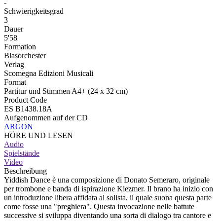
-
Schwierigkeitsgrad
3
Dauer
5'58
Formation
Blasorchester
Verlag
Scomegna Edizioni Musicali
Format
Partitur und Stimmen A4+ (24 x 32 cm)
Product Code
ES B1438.18A
Aufgenommen auf der CD
ARGON
HÖRE UND LESEN
Audio
Spielstände
Video
Beschreibung
Yiddish Dance è una composizione di Donato Semeraro, originale
per trombone e banda di ispirazione Klezmer. Il brano ha inizio con
un introduzione libera affidata al solista, il quale suona questa parte
come fosse una "preghiera". Questa invocazione nelle battute
successive si sviluppa diventando una sorta di dialogo tra cantore e