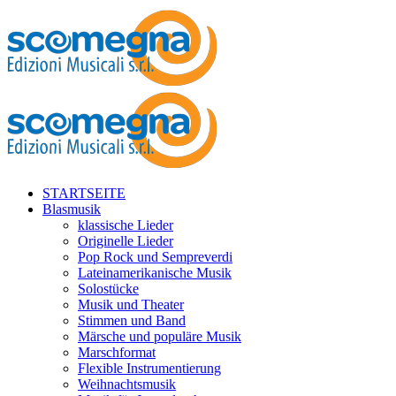
STARTSEITE
Blasmusik
klassische Lieder
Originelle Lieder
Pop Rock und Sempreverdi
Lateinamerikanische Musik
Solostücke
Musik und Theater
Stimmen und Band
Märsche und populäre Musik
Marschformat
Flexible Instrumentierung
Weihnachtsmusik