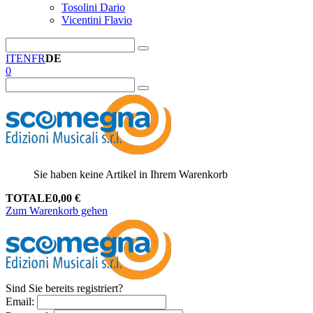
Tosolini Dario
Vicentini Flavio
IT
EN
FR
DE
0
Sie haben keine Artikel in Ihrem Warenkorb
TOTALE
0,00
€
Zum Warenkorb gehen
Sind Sie bereits registriert?
Email
: