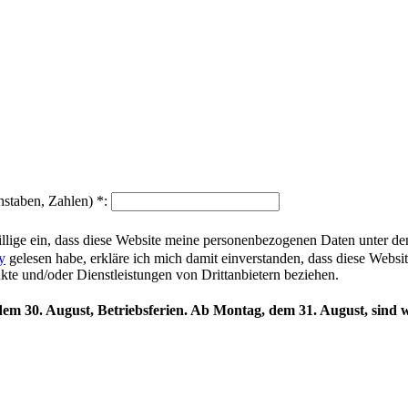
hstaben, Zahlen)
*
:
illige ein, dass diese Website meine personenbezogenen Daten unter d
y
gelesen habe, erkläre ich mich damit einverstanden, dass diese Websi
ukte und/oder Dienstleistungen von Drittanbietern beziehen.
 dem 30. August, Betriebsferien. Ab Montag, dem 31. August, sind w