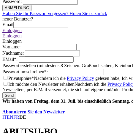
Password
:
ANMELDUNG
Haben Sie Ihr Passwort vergessen? Holen Sie es zurück
neuer Benutzer?
Email
Einloggen
Einloggen
Einloggen
Vorname
:
Nachname
:
EMail
*
:
Passwort erstellen (mindestens 8 Zeichen: Großbuchstaben, Kleinbuc
Passwort umschreiben
*
:
Privatsphäre*
Nachdem ich die
Privacy Policy
gelesen habe, Ich w
Ich möchte den Newsletter erhalten
Nachdem ich die
Privacy Polic
Newsletters, per E-Mail versendet, die sich auf eigene und/oder Prod
Send
Wir haben von Freitag, dem 31. Juli, bis einschließlich Sonntag,
Abonnieren Sie den Newsletter
IT
EN
FR
DE
ABUTSU-BO