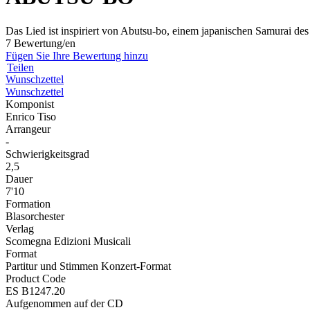
Das Lied ist inspiriert von Abutsu-bo, einem japanischen Samurai des
7 Bewertung/en
Fügen Sie Ihre Bewertung hinzu
Teilen
Wunschzettel
Wunschzettel
Komponist
Enrico Tiso
Arrangeur
-
Schwierigkeitsgrad
2,5
Dauer
7'10
Formation
Blasorchester
Verlag
Scomegna Edizioni Musicali
Format
Partitur und Stimmen Konzert-Format
Product Code
ES B1247.20
Aufgenommen auf der CD