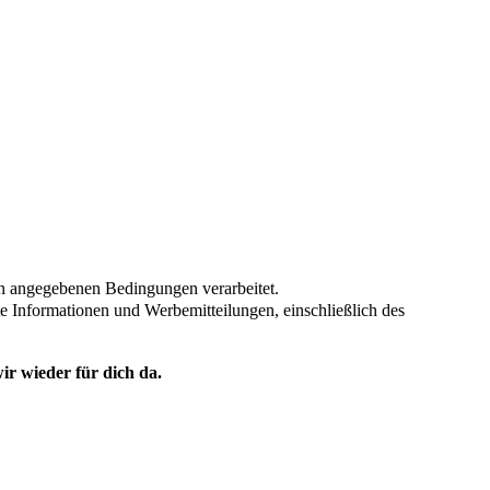
en angegebenen Bedingungen verarbeitet.
te Informationen und Werbemitteilungen, einschließlich des
ir wieder für dich da.