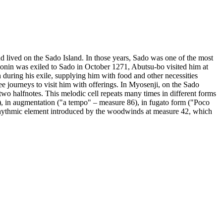
d lived on the Sado Island. In those years, Sado was one of the most
onin was exiled to Sado in October 1271, Abutsu-bo visited him at
 during his exile, supplying him with food and other necessities
ee journeys to visit him with offerings. In Myosenji, on the Sado
 two halfnotes. This melodic cell repeats many times in different forms
o"), in augmentation ("a tempo" – measure 86), in fugato form ("Poco
e rhythmic element introduced by the woodwinds at measure 42, which