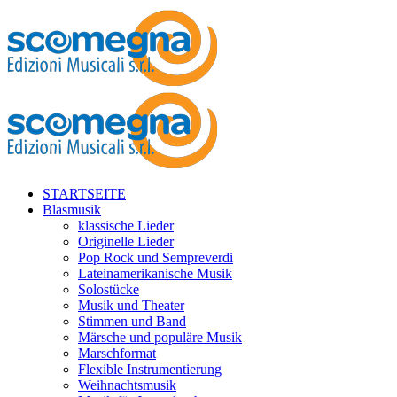
STARTSEITE
Blasmusik
klassische Lieder
Originelle Lieder
Pop Rock und Sempreverdi
Lateinamerikanische Musik
Solostücke
Musik und Theater
Stimmen und Band
Märsche und populäre Musik
Marschformat
Flexible Instrumentierung
Weihnachtsmusik