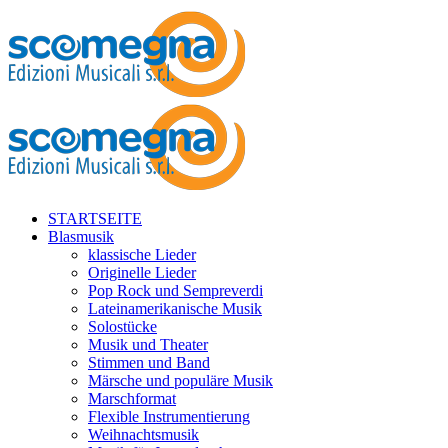
STARTSEITE
Blasmusik
klassische Lieder
Originelle Lieder
Pop Rock und Sempreverdi
Lateinamerikanische Musik
Solostücke
Musik und Theater
Stimmen und Band
Märsche und populäre Musik
Marschformat
Flexible Instrumentierung
Weihnachtsmusik