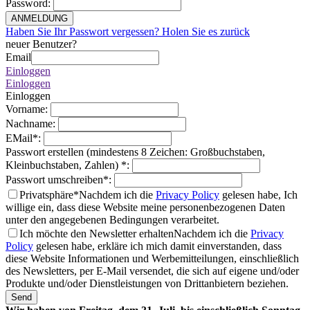
Password
:
ANMELDUNG
Haben Sie Ihr Passwort vergessen? Holen Sie es zurück
neuer Benutzer?
Email
Einloggen
Einloggen
Einloggen
Vorname
:
Nachname
:
EMail
*
:
Passwort erstellen (mindestens 8 Zeichen: Großbuchstaben,
Kleinbuchstaben, Zahlen)
*
:
Passwort umschreiben
*
:
Privatsphäre*
Nachdem ich die
Privacy Policy
gelesen habe, Ich
willige ein, dass diese Website meine personenbezogenen Daten
unter den angegebenen Bedingungen verarbeitet.
Ich möchte den Newsletter erhalten
Nachdem ich die
Privacy
Policy
gelesen habe, erkläre ich mich damit einverstanden, dass
diese Website Informationen und Werbemitteilungen, einschließlich
des Newsletters, per E-Mail versendet, die sich auf eigene und/oder
Produkte und/oder Dienstleistungen von Drittanbietern beziehen.
Send