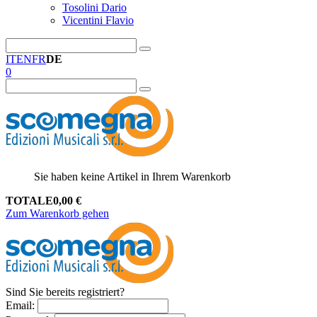
Tosolini Dario
Vicentini Flavio
IT
EN
FR
DE
0
Sie haben keine Artikel in Ihrem Warenkorb
TOTALE
0,00
€
Zum Warenkorb gehen
Sind Sie bereits registriert?
Email
: