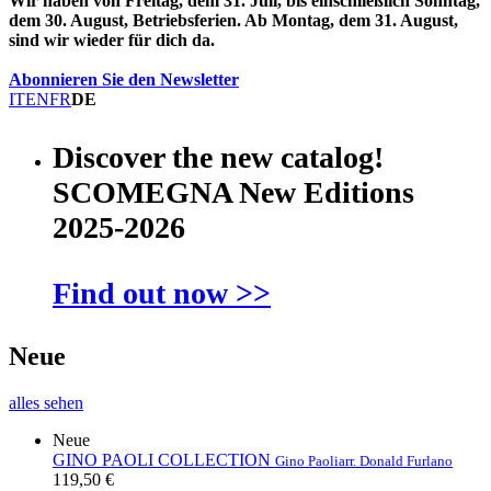
Wir haben von Freitag, dem 31. Juli, bis einschließlich Sonntag,
dem 30. August, Betriebsferien. Ab Montag, dem 31. August,
sind wir wieder für dich da.
Abonnieren Sie den Newsletter
IT
EN
FR
DE
Discover the new catalog!
SCOMEGNA New Editions
2025-2026
Find out now >>
Neue
alles sehen
Neue
GINO PAOLI COLLECTION
Gino Paoli
arr. Donald Furlano
119,50 €