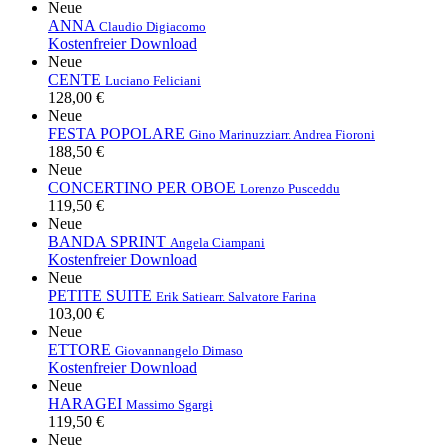
Neue
ANNA
Claudio Digiacomo
Kostenfreier Download
Neue
CENTE
Luciano Feliciani
128,00 €
Neue
FESTA POPOLARE
Gino Marinuzzi
arr. Andrea Fioroni
188,50 €
Neue
CONCERTINO PER OBOE
Lorenzo Pusceddu
119,50 €
Neue
BANDA SPRINT
Angela Ciampani
Kostenfreier Download
Neue
PETITE SUITE
Erik Satie
arr. Salvatore Farina
103,00 €
Neue
ETTORE
Giovannangelo Dimaso
Kostenfreier Download
Neue
HARAGEI
Massimo Sgargi
119,50 €
Neue