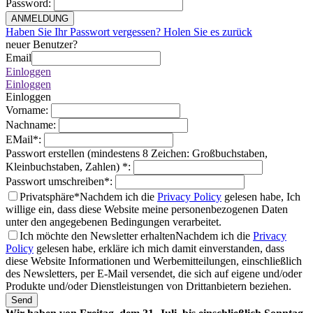
Password
:
ANMELDUNG
Haben Sie Ihr Passwort vergessen? Holen Sie es zurück
neuer Benutzer?
Email
Einloggen
Einloggen
Einloggen
Vorname
:
Nachname
:
EMail
*
:
Passwort erstellen (mindestens 8 Zeichen: Großbuchstaben,
Kleinbuchstaben, Zahlen)
*
:
Passwort umschreiben
*
:
Privatsphäre*
Nachdem ich die
Privacy Policy
gelesen habe, Ich
willige ein, dass diese Website meine personenbezogenen Daten
unter den angegebenen Bedingungen verarbeitet.
Ich möchte den Newsletter erhalten
Nachdem ich die
Privacy
Policy
gelesen habe, erkläre ich mich damit einverstanden, dass
diese Website Informationen und Werbemitteilungen, einschließlich
des Newsletters, per E-Mail versendet, die sich auf eigene und/oder
Produkte und/oder Dienstleistungen von Drittanbietern beziehen.
Send