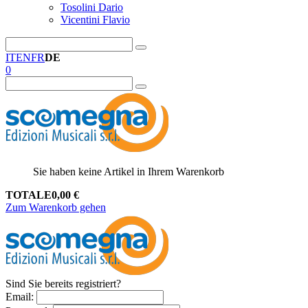
Tosolini Dario
Vicentini Flavio
IT
EN
FR
DE
0
Sie haben keine Artikel in Ihrem Warenkorb
TOTALE
0,00
€
Zum Warenkorb gehen
Sind Sie bereits registriert?
Email
: