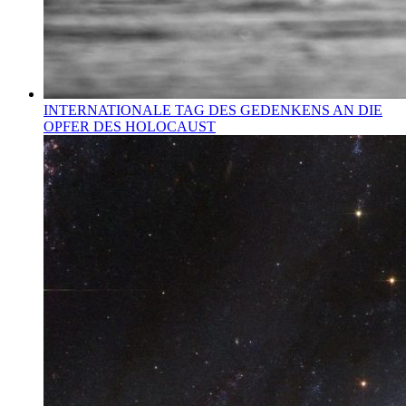
INTERNATIONALE TAG DES GEDENKENS AN DIE
OPFER DES HOLOCAUST