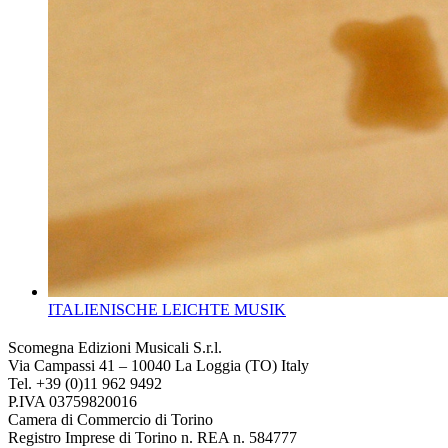
ITALIENISCHE LEICHTE MUSIK
Scomegna Edizioni Musicali S.r.l.
Via Campassi 41 – 10040 La Loggia (TO) Italy
Tel. +39 (0)11 962 9492
P.IVA 03759820016
Camera di Commercio di Torino
Registro Imprese di Torino n. REA n. 584777