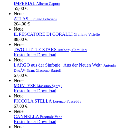
IMPERIAL
Alberto Caputo
55,00 €
Neue
ATLAS
Luciano Feliciani
204,00 €
Neue
IL PESCATORE DI CORALLI
Giuliano Vitiello
88,00 €
Neue
TWO LITTLE STARS
Anthony Camilleri
Kostenfreier Download
Neue
LARGO aus der Sinfonie „Aus der Neuen Welt“
Antonin
DvoÅ™ák
arr. Giacomo Bartoli
67,00 €
Neue
MONTESE
Massimo Sgargi
Kostenfreier Download
Neue
PICCOLA STELLA
Lorenzo Pusceddu
67,00 €
Neue
CANNELLA
Pasquale Vene
Kostenfreier Download
Neue