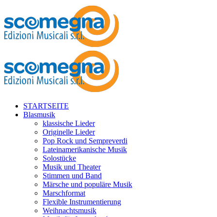
STARTSEITE
Blasmusik
klassische Lieder
Originelle Lieder
Pop Rock und Sempreverdi
Lateinamerikanische Musik
Solostücke
Musik und Theater
Stimmen und Band
Märsche und populäre Musik
Marschformat
Flexible Instrumentierung
Weihnachtsmusik